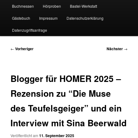
Buchmessen
Hörproben
Bastel-Werkstatt
Gästebuch
Impressum
Datenschutzerklärung
Datenzugriffsanfrage
Beitragsnavigation
←
Vorheriger
Nächster
→
Blogger für HOMER 2025 –
Rezension zu “Die Muse
des Teufelsgeiger” und ein
Interview mit Sina Beerwald
Veröffentlicht am
11. September 2025