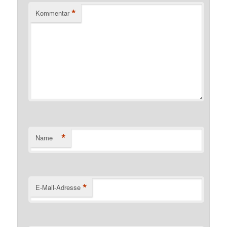
*
Kommentar
*
Name
*
E-Mail-Adresse