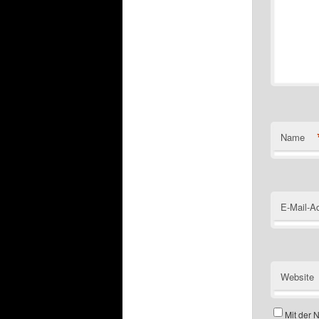
Name
E-Mail-A
Website
Mit der 