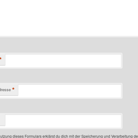
*
*
dresse
Nutzung dieses Formulars erklärst du dich mit der Speicherung und Verarbeitung d