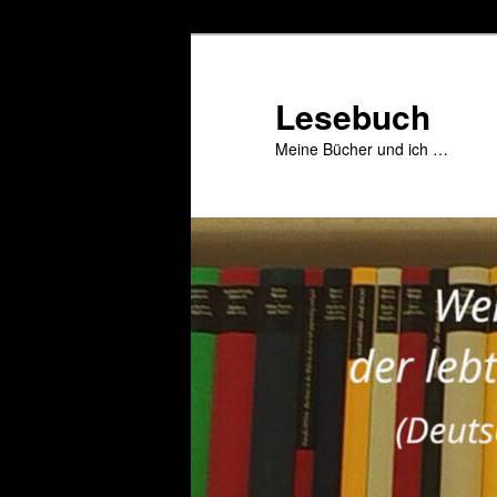
Zum
primären
Inhalt
Lesebuch
springen
Meine Bücher und ich …