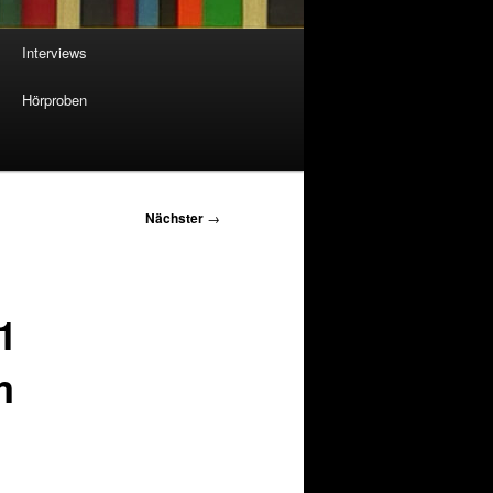
Interviews
Hörproben
Nächster
→
1
m