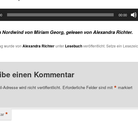
00
00:00
m Nordwind von Miriam Georg, gelesen von Alexandra Richter.
rag wurde von
Alexandra Richter
unter
Lesebuch
veröffentlicht. Setze ein Lesezei
ibe einen Kommentar
*
l-Adresse wird nicht veröffentlicht.
Erforderliche Felder sind mit
markiert
*
ar