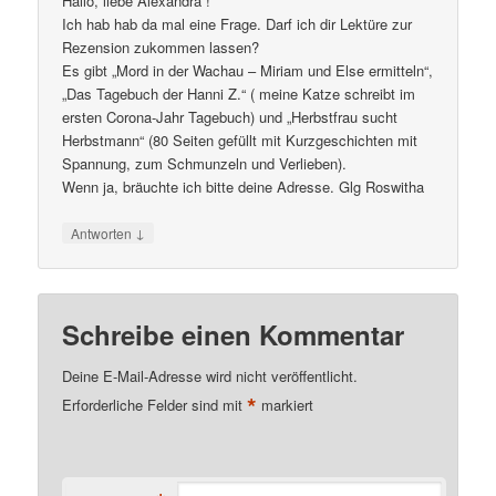
Hallo, liebe Alexandra !
Ich hab hab da mal eine Frage. Darf ich dir Lektüre zur
Rezension zukommen lassen?
Es gibt „Mord in der Wachau – Miriam und Else ermitteln“,
„Das Tagebuch der Hanni Z.“ ( meine Katze schreibt im
ersten Corona-Jahr Tagebuch) und „Herbstfrau sucht
Herbstmann“ (80 Seiten gefüllt mit Kurzgeschichten mit
Spannung, zum Schmunzeln und Verlieben).
Wenn ja, bräuchte ich bitte deine Adresse. Glg Roswitha
↓
Antworten
Schreibe einen Kommentar
Deine E-Mail-Adresse wird nicht veröffentlicht.
*
Erforderliche Felder sind mit
markiert