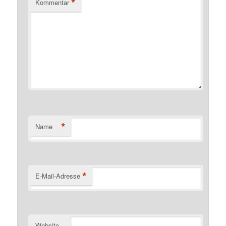
*
Kommentar
*
Name
*
E-Mail-Adresse
Website