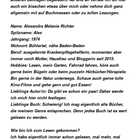
auch ein bisschen etwas über mich oder nehme dich ganz
allgemein mit auf Buchmessen oder zu tollen Lesungen.
Name: Alexandra Melanie Richter
Spitzname: Alex
Jahrgang: 1974
Wohnort: Bühlertal, nähe Baden-Baden
Beruf: ausgelernte Krankenpflegehelferin, momentan aber
immer noch Mutter, Hausfrau und Bloggerin seit 2015.
Hobbies: Lesen, mein Garten, Fahrrad fahren, höre auch
gerne beim Bügeln oder beim puzzeln Hörbücher/Hörspiele.
Bin gerne in der Natur unterwegs. Schaue auch gerne tolle
Kino-Filme und gehe gern und gut Essen!
Lieblings Autor/in: Da gibt es schon ein paar! Daher werde
ich mich hier nicht festlegen.
Lieblings Buch: Schwierig! Ich mag eigentlich alle Bücher,
die meinem Genre entsprechen. Denn jedes Buch ist es wert
g
elesen zu werden.
Wie bin Ich zum Lesen gekommen?
Ich habe eigentlich immer schon gelesen, mal mehr, mal