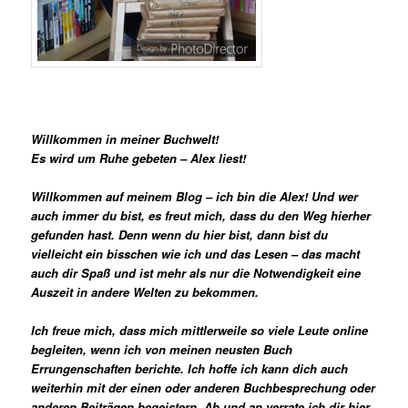
Willkommen in meiner Buchwelt!
Es wird um Ruhe gebeten – Alex liest!
Willkommen auf meinem Blog – ich bin die Alex! Und wer
auch immer du bist, es freut mich, dass du den Weg hierher
gefunden hast. Denn wenn du hier bist, dann bist du
vielleicht ein bisschen wie ich und das Lesen – das macht
auch dir Spaß und ist mehr als nur die Notwendigkeit eine
Auszeit in andere Welten zu bekommen.
Ich freue mich, dass mich mittlerweile so viele Leute online
begleiten, wenn ich von meinen neusten Buch
Errungenschaften berichte. Ich hoffe ich kann dich auch
weiterhin mit der einen oder anderen Buchbesprechung oder
anderen Beiträgen begeistern. Ab und an verrate ich dir hier