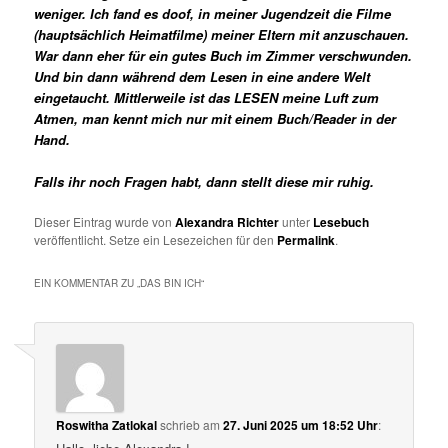
weniger. Ich fand es doof, in meiner Jugendzeit die Filme
(hauptsächlich Heimatfilme) meiner Eltern mit anzuschauen.
War dann eher für ein gutes Buch im Zimmer verschwunden.
Und bin dann während dem Lesen in eine andere Welt
eingetaucht. Mittlerweile ist das LESEN meine Luft zum
Atmen, man kennt mich nur mit einem Buch/Reader in der
Hand.
Falls ihr noch Fragen habt, dann stellt diese mir ruhig.
Dieser Eintrag wurde von
Alexandra Richter
unter
Lesebuch
veröffentlicht. Setze ein Lesezeichen für den
Permalink
.
EIN KOMMENTAR ZU „
DAS BIN ICH
“
Roswitha Zatlokal
schrieb
am
27. Juni 2025 um 18:52 Uhr
: