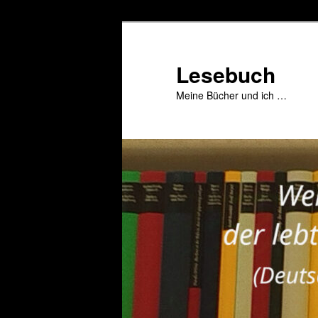
Zum
primären
Inhalt
Lesebuch
springen
Meine Bücher und ich …