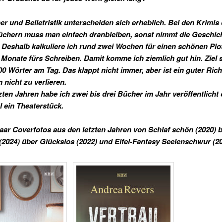
r und Belletristik unterscheiden sich erheblich. Bei den Krimis
chern muss man einfach dranbleiben, sonst nimmt die Geschich
. Deshalb kalkuliere ich rund zwei Wochen für einen schönen Plo
 Monate fürs Schreiben. Damit komme ich ziemlich gut hin. Ziel 
0 Wörter am Tag. Das klappt nicht immer, aber ist ein guter Ric
 nicht zu verlieren.
tzten Jahren habe ich zwei bis drei Bücher im Jahr veröffentlicht
 ein Theaterstück.
paar Coverfotos aus den letzten Jahren von Schlaf schön (2020) b
 (2024) über Glückslos (2022) und Eifel-Fantasy Seelenschwur (20