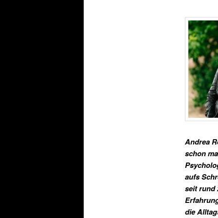
Andrea Re
schon mal
Psycholog
aufs Schr
seit rund
Erfahrung
die Allta