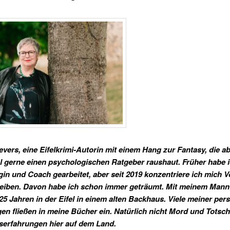
vers, eine Eifelkrimi-Autorin mit einem Hang zur Fantasy, die a
 gerne einen psychologischen Ratgeber raushaut. Früher habe i
in und Coach gearbeitet, aber seit 2019 konzentriere ich mich Vo
eiben. Davon habe ich schon immer geträumt. Mit meinem Mann 
 25 Jahren in der Eifel in einem alten Backhaus. Viele meiner per
en fließen in meine Bücher ein. Natürlich nicht Mord und Totsch
gserfahrungen hier auf dem Land.