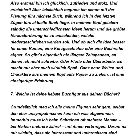
Also erstmal bin ich glücklich, zufrieden und stolz. Und
erleichtert! Aber tatsächlich beginne ich schon mit der
Planung fürs nächste Buch, während ich in den letzten
Zügen fürs aktuelle Buch liege. In meinem Kopf geistern
ständig die unterschiedlichsten Ideen herum und die größte
Herausforderung ist zu entscheiden, welche
niedergeschrieben werden soll. Und ob sich die Idee besser
für einen Roman, eine Kurzgeschichte oder eine Buchreihe
eignet. So gibt’s eigentlich nie längere Zeitspannen, an
denen ich nicht schreibe. Oder Plotte oder Überarbeite. Es
macht mir aber auch wirklich Spaß. Ganz neue Welten und
Charaktere aus meinem Kopf aufs Papier zu ziehen, ist eine
einzigartige Erfahrung.
7. Welche ist deine liebste Buchfigur aus deinen Bücher?
Grundsätzlich mag ich alle meine Figuren sehr gern, selbst
den eher unsympathischen kann ich was abgewinnen.
Immerhin muss ich beim Schreiben oft mehrere Monate –
bei Reihen mehrere Jahre! – mit ihnen verbringen. Darum ist
mir wichtig, dass sie interessant und unterhaltsam sind.