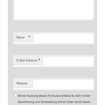
*
Name
*
E-Mail-Adresse
Website
Mit der Nutzung dieses Formulars erklärst du dich mit der
Speicherung und Verarbeitung deiner Daten durch diese