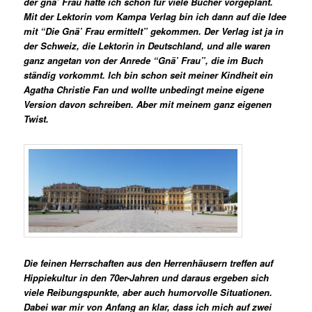
der gnä’ Frau hatte ich schon für viele Bücher vorgeplant.
Mit der Lektorin vom Kampa Verlag bin ich dann auf die Idee
mit “Die Gnä’ Frau ermittelt” gekommen. Der Verlag ist ja in
der Schweiz, die Lektorin in Deutschland, und alle waren
ganz angetan von der Anrede “Gnä’ Frau”, die im Buch
ständig vorkommt. Ich bin schon seit meiner Kindheit ein
Agatha Christie Fan und wollte unbedingt meine eigene
Version davon schreiben. Aber mit meinem ganz eigenen
Twist.
Die feinen Herrschaften aus den Herrenhäusern treffen auf
Hippiekultur in den 70er-Jahren und daraus ergeben sich
viele Reibungspunkte, aber auch humorvolle Situationen.
Dabei war mir von Anfang an klar, dass ich mich auf zwei