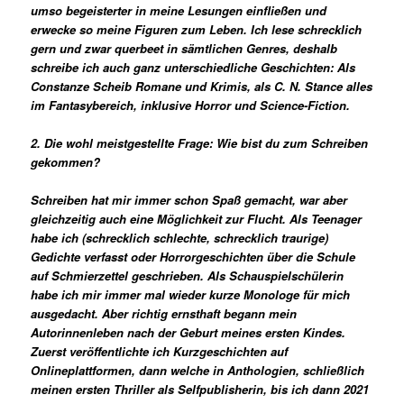
umso begeisterter in meine Lesungen einfließen und
erwecke so meine Figuren zum Leben. Ich lese schrecklich
gern und zwar querbeet in sämtlichen Genres, deshalb
schreibe ich auch ganz unterschiedliche Geschichten: Als
Constanze Scheib Romane und Krimis, als C. N. Stance alles
im Fantasybereich, inklusive Horror und Science-Fiction.
2. Die wohl meistgestellte Frage: Wie bist du zum Schreiben
gekommen?
Schreiben hat mir immer schon Spaß gemacht, war aber
gleichzeitig auch eine Möglichkeit zur Flucht. Als Teenager
habe ich (schrecklich schlechte, schrecklich traurige)
Gedichte verfasst oder Horrorgeschichten über die Schule
auf Schmierzettel geschrieben. Als Schauspielschülerin
habe ich mir immer mal wieder kurze Monologe für mich
ausgedacht. Aber richtig ernsthaft begann mein
Autorinnenleben nach der Geburt meines ersten Kindes.
Zuerst veröffentlichte ich Kurzgeschichten auf
Onlineplattformen, dann welche in Anthologien, schließlich
meinen ersten Thriller als Selfpublisherin, bis ich dann 2021