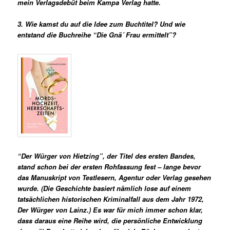
mein Verlagsdebüt beim Kampa Verlag hatte.
3. Wie kamst du auf die Idee zum Buchtitel? Und wie
entstand die Buchreihe “Die Gnä´ Frau ermittelt”?
“Der Würger von Hietzing”, der Titel des ersten Bandes,
stand schon bei der ersten Rohfassung fest – lange bevor
das Manuskript von Testlesern, Agentur oder Verlag gesehen
wurde. (Die Geschichte basiert nämlich lose auf einem
tatsächlichen historischen Kriminalfall aus dem Jahr 1972,
Der Würger von Lainz.) Es war für mich immer schon klar,
dass daraus eine Reihe wird, die persönliche Entwicklung