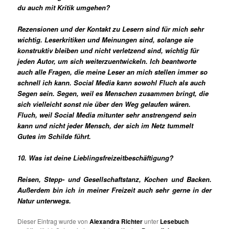
du auch mit Kritik umgehen?
Rezensionen und der Kontakt zu Lesern sind für mich sehr
wichtig.
Leserkritiken und Meinungen sind, solange sie
konstruktiv bleiben und nicht verletzend sind, wichtig für
jeden Autor, um sich weiterzuentwickeln.
Ich beantworte
auch alle Fragen, die meine Leser an mich stellen immer so
schnell ich kann. Social Media kann sowohl Fluch als auch
Segen sein. Segen, weil es Menschen zusammen bringt, die
sich vielleicht sonst nie über den Weg gelaufen wären.
Fluch, weil Social Media mitunter sehr anstrengend sein
kann und nicht jeder Mensch, der sich im Netz tummelt
Gutes im Schilde führt.
10. Was ist deine Lieblingsfreizeitbeschäftigung?
Reisen, Stepp- und Gesellschaftstanz, Kochen und Backen.
Außerdem bin ich in meiner Freizeit auch sehr gerne in der
Natur unterwegs.
Dieser Eintrag wurde von
Alexandra Richter
unter
Lesebuch