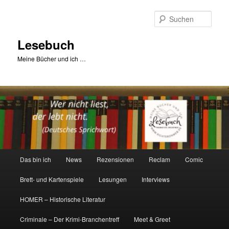
Zum
primären
Such
Inhalt
springen
Lesebuch
Meine Bücher und ich …
Hauptmenü
Das bin ich
News
Rezensionen
Reclam
Comic
Brett- und Kartenspiele
Lesungen
Interviews
HOMER – Historische Literatur
Criminale – Der Krimi-Branchentreff
Meet & Greet