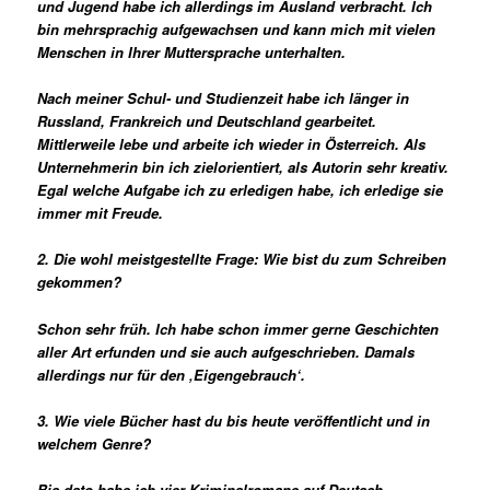
und Jugend habe ich allerdings im Ausland verbracht. Ich
bin mehrsprachig aufgewachsen und kann mich mit vielen
Menschen in Ihrer Muttersprache unterhalten.
Nach meiner Schul- und Studienzeit habe ich länger in
Russland, Frankreich und Deutschland gearbeitet.
Mittlerweile lebe und arbeite ich wieder in Österreich.
Als
Unternehmerin bin ich zielorientiert, als Autorin sehr kreativ.
Egal welche Aufgabe ich zu erledigen habe, ich erledige sie
immer mit Freude.
2. Die wohl meistgestellte Frage: Wie bist du zum Schreiben
gekommen?
Schon sehr früh. Ich habe schon immer gerne Geschichten
aller Art erfunden und sie auch aufgeschrieben.
Damals
allerdings nur für den ‚Eigengebrauch
‘.
3. Wie viele Bücher hast du bis heute veröffentlicht und in
welchem Genre?
Bis dato habe ich vier Kriminalromane auf Deutsch