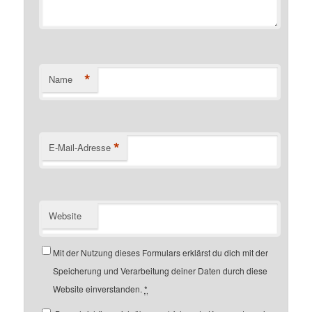
*
Name
*
E-Mail-Adresse
Website
Mit der Nutzung dieses Formulars erklärst du dich mit der
Speicherung und Verarbeitung deiner Daten durch diese
Website einverstanden.
*