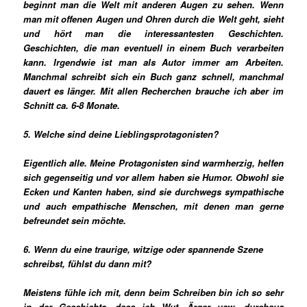
beginnt man die Welt mit anderen Augen zu sehen. Wenn
man mit offenen Augen und Ohren durch die Welt geht, sieht
und hört man die interessantesten Geschichten.
Geschichten, die man eventuell in einem Buch verarbeiten
kann. Irgendwie ist man als Autor immer am Arbeiten.
Manchmal schreibt sich ein Buch ganz schnell, manchmal
dauert es länger. Mit allen Recherchen brauche ich aber im
Schnitt ca. 6-8 Monate.
5. Welche sind deine Lieblingsprotagonisten?
Eigentlich alle. Meine Protagonisten sind warmherzig, helfen
sich gegenseitig und vor allem haben sie Humor. Obwohl sie
Ecken und Kanten haben, sind sie durchwegs sympathische
und auch empathische Menschen, mit denen man gerne
befreundet sein möchte.
6. Wenn du eine traurige, witzige oder spannende Szene
schreibst, fühlst du dann mit?
Meistens fühle ich mit, denn beim Schreiben bin ich so sehr
in der Geschichte, dass ich Wut, Ärger usw. durchaus