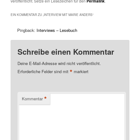
veröffentlicht. Setze ein Lesezeichen für den
Permalink
.
EIN KOMMENTAR ZU „
INTERVIEW MIT MARIE ANDERS
“
Pingback:
Interviews – Lesebuch
Schreibe einen Kommentar
Deine E-Mail-Adresse wird nicht veröffentlicht.
*
Erforderliche Felder sind mit
markiert
*
Kommentar