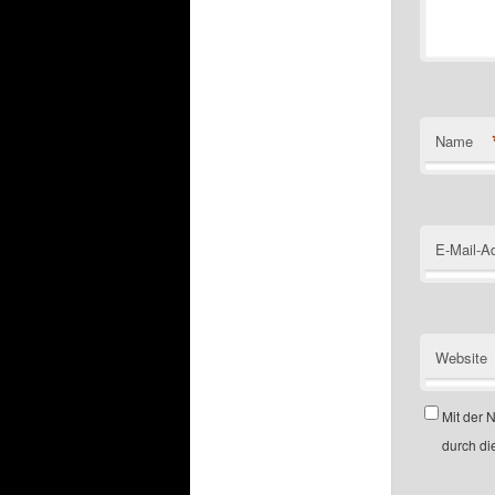
Name
E-Mail-A
Website
Mit der 
durch di