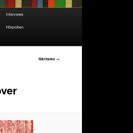
Interviews
Hörproben
Nächstes →
over