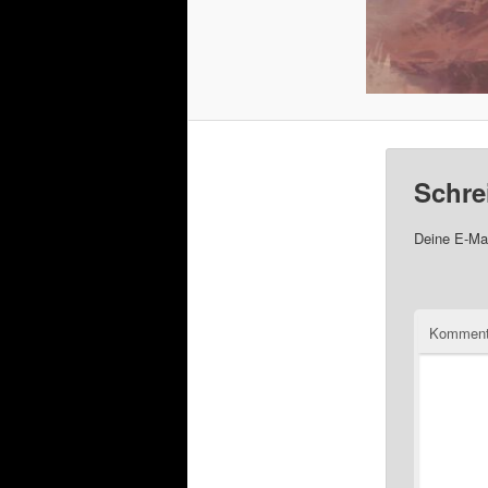
Schre
Deine E-Mai
Komment