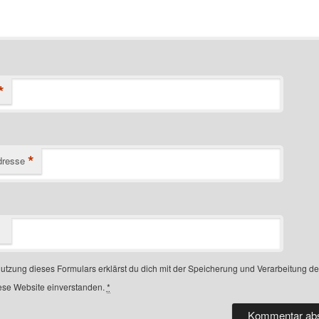
*
*
dresse
Nutzung dieses Formulars erklärst du dich mit der Speicherung und Verarbeitung d
ese Website einverstanden.
*