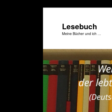
Zum
primären
Inhalt
Lesebuch
springen
Meine Bücher und ich …