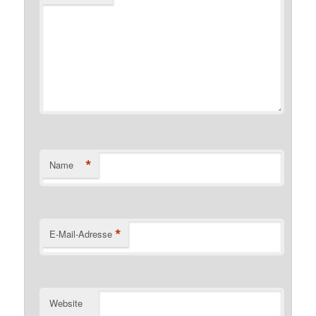
*
Name
*
E-Mail-Adresse
Website