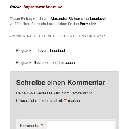
Quelle:
https://www.litlove.de
Dieser Eintrag wurde von
Alexandra Richter
unter
Lesebuch
veröffentlicht. Setze ein Lesezeichen für den
Permalink
.
2 KOMMENTARE ZU „
LIT.LOVE LIEBE.LESEN.LEIDENSCHAFT. 2019
“
Pingback:
lit.Love – Lesebuch
Pingback:
Buchmessen | Lesebuch
Schreibe einen Kommentar
Deine E-Mail-Adresse wird nicht veröffentlicht.
*
Erforderliche Felder sind mit
markiert
*
Kommentar