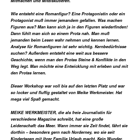
Mitmachen und Mitdiskutieren.
Wie entsteht eine Romanfigur? Eine Protagonistin oder ein
Protagonist muß immer jemandem gefallen. Was machen
Figuren aus? Man kann sich ja in den Figuren wiederfinden!
Dann fühlt man sich so einem Prota nah. Man muß
jemanden beim Lesen wahr nehmen und kennen lernen.
Analyse für Romanfiguren ist sehr wichtig. Kernbedürfnisse
suchen? Außerdem entsteht eine weit aus bessere
Geschichte, wenn man den Protas Steine & Konflikte in den
Weg legt. Man möchte eine Entwicklung mit erleben und mit
den Protas lernen.
Dieser Workshop war voll bis auf den letzten Platz und war
so locker und fluffig gestaltet von Meike Werkmeister. Hat
mega viel Spaß gemacht.
MEIKE WERKMEISTER, die als freie Journalistin für
verschiedene Magazine schreibt, hat eine große
Leidenschaft: das Meer. Wann immer sie Zeit findet, fährt sie
dorthin – besonders gern nach Norderney, wo sie seit
Kindertagen mit ihrer Familie Urlaub macht. Kein Wunder,