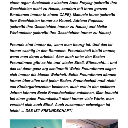
einen regen Austausch zwischen Anne Freytag (schreibt ihre
Geschichten nicht zu Hause, sondern mit ihren ganzen
Emotionen immer in einem CAFE), Manuela Inusa (schreibt
ihre Geschichten immer zu Hause), Adriana Popescu
(schreibt ihre Geschichten immer zu Hause) und Meike
Werkmeister (schreibt ihre Geschichten immer zu Hause).
Freunde sind immer da, wenn man traurig ist. Und das ist
immer wichtig in den Romanen. Freundschaft bleibt immer,
wenn man daran arbeitet. Aber auch unter den Besten
Freundinnen gibt es hin und wieder Streß, Eifersucht….
und
das ist dann ganz arg schlimm!!! Wahre Freundinnen sagen
sich immer die blanke Wahrheit. Echte Freundinnen können
immer über alles und jeden Reden. Freundschaft muß nicht
aus Kindergartenzeiten bestehen, auch erst in den späteren
Jahren können Beste Freundschaften entstehen. Man braucht
bei einer guten Freundschaft nicht immer viele Worte, man
versteht sich auch Blind. Auch zusammen schweigen ist
leicht…. DAS IST FREUNDSCHAFT!