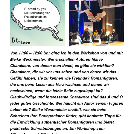
Von 11:00 – 12:00 Uhr ging ich in den Workshop von und mit
Meike Werkmeister. Wie erschaffen Autoren fiktive
Charaktere, von denen man denkt, es gäbe sie wirklich?
Charaktere, die wir vor uns sehen und von denen wir das
Gefühl haben, sie zu kennen wie Freunde? Romanfiguren,
die uns beim Lesen ans Herz wachsen und denen wir
nachweinen, wenn die letzte Seite zugeklappt ist?
Glaubwürdige und interessante Charaktere sind das A und O
jeder guten Geschichte. Wie haucht ein Autor seinen Figuren
Leben ein? Meike Werkmeister erzählt, wie sie beim
Schreiben ihre Protagonisten findet, gibt konkrete Tipps für
die Entwicklung authentischer Romanfiguren und bietet
praktische Schreibübungen an. Ein Workshop zum