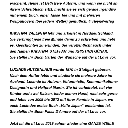
erscheint. Heute ist Beth freie Autorin, und wenn sie nicht an
ihrem Schreibtisch sitzt, macht sie es sich gerade irgendwo
mit einem Buch, einer Tasse Tee und mit mehreren
Wollpullovern (bei jedem Wetter) gemütlich. @HeyneVerlag
KRISTINA VALENTIN lebt und arbeitet in Norddeutschland.
Sie verbringt jede freie Minute damit zu schreiben und liebt
es, Geschichten zu erfinden. Sie veröffentlicht auch unter
den Namen KRISTINA STEFFAN und KRISTINA GÜNAK.
Sie stellte ihr Buch Garten der Wünsche auf der lit.Love vor.
LUCINDE HUTZENLAUB wurde 1970 in Stuttgart geboren.
Nach dem Abitur lebte und studierte sie mehrere Jahre im
Ausland. Lucinde ist Autorin, Kolumnistin, Kommunikations-
Designerin und Heilpraktikerin. Sie ist verheiratet, hat vier
Kinder und zwei Katzen, leider keinen Hund, reist sehr gerne
und lebte von 2009 bis 2012 mit ihrer Familie in Japan, wo
auch Lucindes erstes Buch „Hallo Japan“ entstanden ist.
Sie stellte ihr Buch
Pasta D’Amore
auf der lit.Love vor.
Jetzt ist die lit.Love 2019 schon wieder eine GANZE WEILE