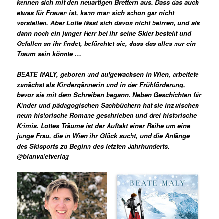
kennen sich mit den neuartigen Brettern aus. Dass das auch
etwas für Frauen ist, kann man sich schon gar nicht
vorstellen. Aber Lotte lässt sich davon nicht beirren, und als
dann noch ein junger Herr bei ihr seine Skier bestellt und
Gefallen an ihr findet, befürchtet sie, dass das alles nur ein
Traum sein könnte …
BEATE MALY, geboren und aufgewachsen in Wien, arbeitete
zunächst als Kindergärtnerin und in der Frühförderung,
bevor sie mit dem Schreiben begann. Neben Geschichten für
Kinder und pädagogischen Sachbüchern hat sie inzwischen
neun historische Romane geschrieben und drei historische
Krimis. Lottes Träume ist der Auftakt einer Reihe um eine
junge Frau, die in Wien ihr Glück sucht, und die Anfänge
des Skisports zu Beginn des letzten Jahrhunderts.
@blanvaletverlag