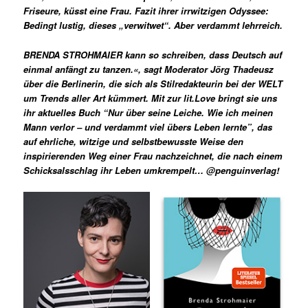
Friseure, küsst eine Frau. Fazit ihrer irrwitzigen Odyssee:
Bedingt lustig, dieses „verwitwet“. Aber verdammt lehrreich.
BRENDA STROHMAIER kann so schreiben, dass Deutsch auf
einmal anfängt zu tanzen.«, sagt Moderator Jörg Thadeusz
über die Berlinerin, die sich als Stilredakteurin bei der WELT
um Trends aller Art kümmert. Mit zur lit.Love bringt sie uns
ihr aktuelles Buch “Nur über seine Leiche. Wie ich meinen
Mann verlor – und verdammt viel übers Leben lernte”, das
auf ehrliche, witzige und selbstbewusste Weise den
inspirierenden Weg einer Frau nachzeichnet, die nach einem
Schicksalsschlag ihr Leben umkrempelt… @penguinverlag!