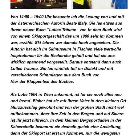
Von 14:00 – 15:00 Uhr besuchte ich die Lesung von und mit
der österreichischen Autorin Beate Maly. Sie las etwas aus
ihrem neuen Buch “Lottes Träume” vor. In dem Buch wird
von einem Skisportgeschäft das um 1900 sehr im Kommen
war, erzählt. Ski fahren war damals hoch angesehen. Die
Autorin hat sich im Skimuseum in Fischen viele wertvolle
Inspirationen für die Recherche geholt und hat sie uns
wirklich spannend vorgestellt. Daraus entstand dann auch
Lottes Träume. Sie las wirklich toll im Dialekt und mit
verschiedenen Stimmlagen aus dem Buch vor.
Hier der Klappentext des Buches:
Als Lotte 1904 in Wien ankommt, ist für sie noch alles neu
und fremd. Bisher hat sie mit ihrem Vater in dem kleinen Ort
Mürzzuschlag gewohnt und von der großen Stadt nicht viel
mitbekommen. Aber ihre Zeit in den Bergen und auf Skiern
ist ihr jetzt hilfreich. In dem kleinen Bergsportladen in der
Kaiserstraße bekommt sie deshalb gleich eine Anstellung,
denn der Skisport ist erst im Kommen, nur die wenigsten