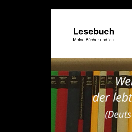
Zum
primären
Inhalt
Lesebuch
springen
Meine Bücher und ich …