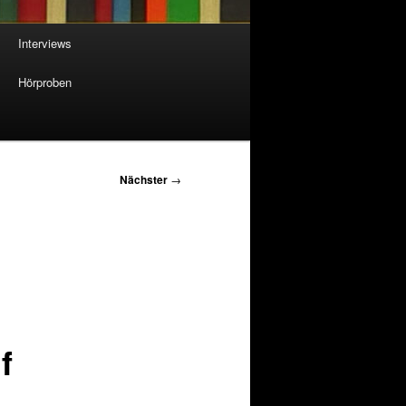
Interviews
Hörproben
Nächster
→
f