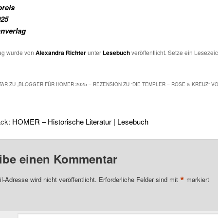
preis
25
nverlag
rag wurde von
Alexandra Richter
unter
Lesebuch
veröffentlicht. Setze ein Lesezei
AR ZU „
BLOGGER FÜR HOMER 2025 – REZENSION ZU “DIE TEMPLER – ROSE & KREUZ” V
ack:
HOMER – Historische Literatur | Lesebuch
ibe einen Kommentar
*
l-Adresse wird nicht veröffentlicht.
Erforderliche Felder sind mit
markiert