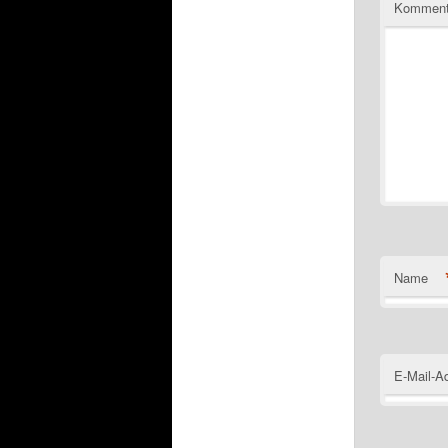
Komment
Name
E-Mail-A