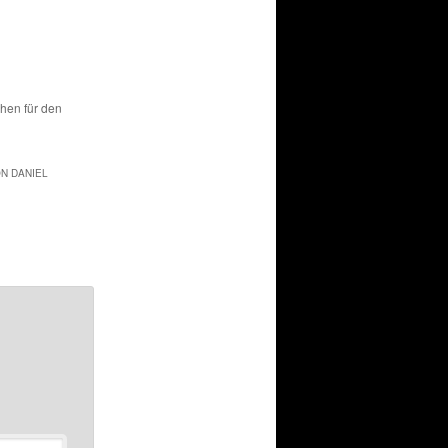
chen für den
ON DANIEL