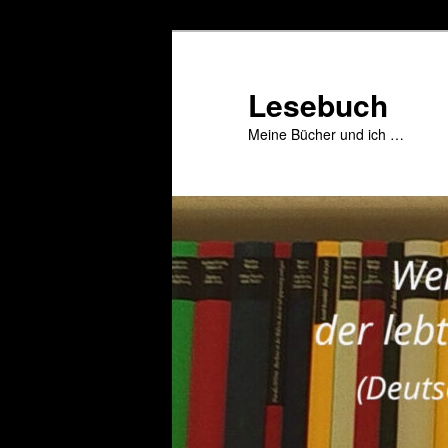
Zum
primären
Inhalt
Lesebuch
springen
Meine Bücher und ich …