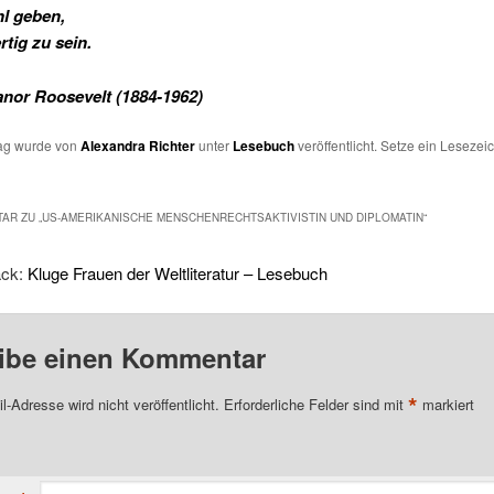
l geben,
tig zu sein.
nor Roosevelt (1884-1962)
rag wurde von
Alexandra Richter
unter
Lesebuch
veröffentlicht. Setze ein Lesezei
AR ZU „
US-AMERIKANISCHE MENSCHENRECHTSAKTIVISTIN UND DIPLOMATIN
“
ack:
Kluge Frauen der Weltliteratur – Lesebuch
ibe einen Kommentar
*
l-Adresse wird nicht veröffentlicht.
Erforderliche Felder sind mit
markiert