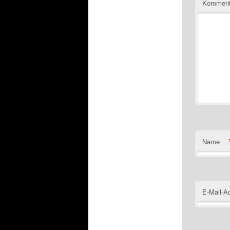
Komment
Name
E-Mail-A