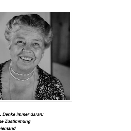
 Denke immer daran:
ne Zustimmung
niemand