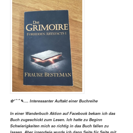
✿*ﾟ¨ﾟ✎…. Interessanter Auftakt einer Buchreihe
In einer Wanderbuch Aktion auf Facebook bekam ich das
Buch zugeschickt zum Lesen. Ich hatte zu Beginn
Schwierigkeiten mich so richtig in das Buch fallen zu
lassen. Aber irgendwie wurde ich dann Seite für Seite mit