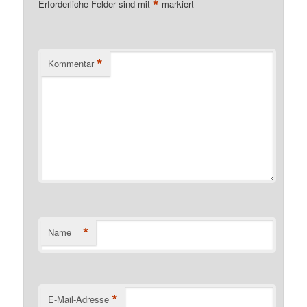
*
Erforderliche Felder sind mit
markiert
*
Kommentar
*
Name
*
E-Mail-Adresse