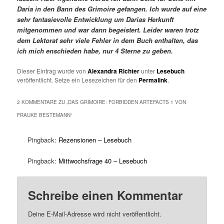
Daria in den Bann des Grimoire gefangen. Ich wurde auf eine
sehr fantasievolle Entwicklung um Darias Herkunft
mitgenommen und war dann begeistert. Leider waren trotz
dem Lektorat sehr viele Fehler in dem Buch enthalten, das
ich mich enschieden habe, nur 4 Sterne zu geben.
Dieser Eintrag wurde von
Alexandra Richter
unter
Lesebuch
veröffentlicht. Setze ein Lesezeichen für den
Permalink
.
2 KOMMENTARE ZU „
DAS GRIMOIRE: FORBIDDEN ARTEFACTS 1 VON
FRAUKE BESTEMANN
“
Pingback:
Rezensionen – Lesebuch
Pingback:
Mittwochsfrage 40 – Lesebuch
Schreibe einen Kommentar
Deine E-Mail-Adresse wird nicht veröffentlicht.