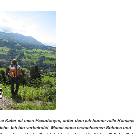
ie Käfer ist mein Pseudonym, unter dem ich humorvolle Roman
liche. Ich bin verheiratet, Mama eines erwachsenen Sohnes und