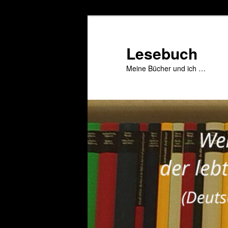
Zum
primären
Inhalt
Lesebuch
springen
Meine Bücher und ich …