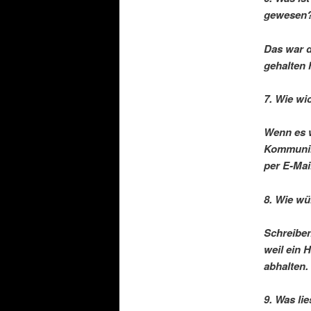
gewesen
Das war d
gehalten 
7. Wie wi
Wenn es w
Kommunika
per E-Mai
8. Wie wü
Schreiben
weil ein 
abhalten.
9. Was li