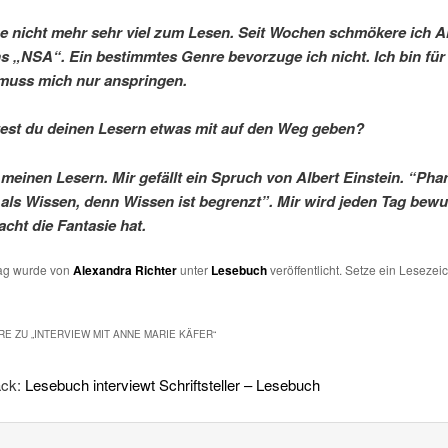
 nicht mehr sehr viel zum Lesen. Seit Wochen schmökere ich 
 „NSA“. Ein bestimmtes Genre bevorzuge ich nicht. Ich bin für 
 muss mich nur anspringen.
est du deinen Lesern etwas mit auf den Weg geben?
 meinen Lesern. Mir gefällt ein Spruch von Albert Einstein. “Phan
 als Wissen, denn Wissen ist begrenzt”. Mir wird jeden Tag bewu
cht die Fantasie hat.
rag wurde von
Alexandra Richter
unter
Lesebuch
veröffentlicht. Setze ein Lesezei
E ZU „
INTERVIEW MIT ANNE MARIE KÄFER
“
ack:
Lesebuch interviewt Schriftsteller – Lesebuch