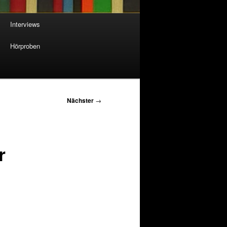
Interviews
Hörproben
Nächster
→
r