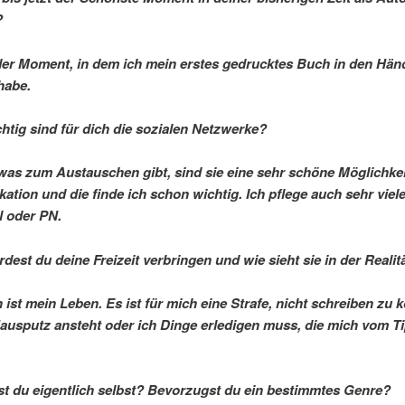
?
er Moment, in dem ich mein erstes gedrucktes Buch in den Hän
habe.
chtig sind für dich die sozialen Netzwerke?
as zum Austauschen gibt, sind sie eine sehr schöne Möglichkei
tion und die finde ich schon wichtig. Ich pflege auch sehr viel
l oder PN.
rdest du deine Freizeit verbringen und wie sieht sie in der Realit
 ist mein Leben. Es ist für mich eine Strafe, nicht schreiben zu 
Hausputz ansteht oder ich Dinge erledigen muss, die mich vom T
est du eigentlich selbst? Bevorzugst du ein bestimmtes Genre?