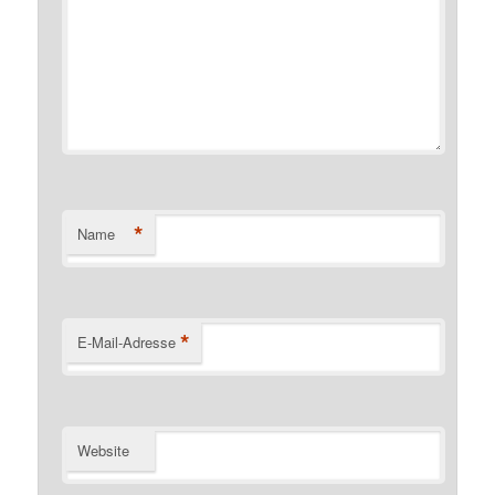
*
Name
*
E-Mail-Adresse
Website