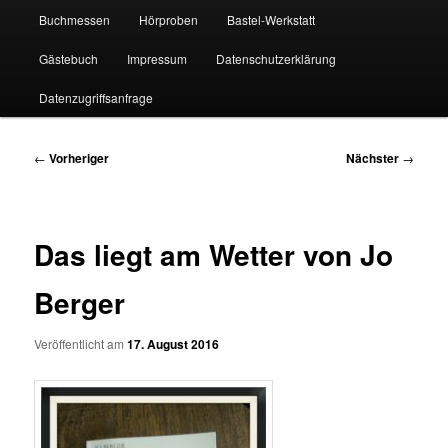
Buchmessen
Hörproben
Bastel-Werkstatt
Gästebuch
Impressum
Datenschutzerklärung
Datenzugriffsanfrage
Beitragsnavigation
←
Vorheriger
Nächster
→
Das liegt am Wetter von Jo
Berger
Veröffentlicht am
17. August 2016