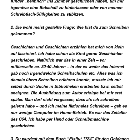
Kinder „heimlich“ ins Zimmer geschlichen haben, um mir
irgendwo eine Botschaft zu hinterlassen oder von meinen
Schreibtisch-Süßigkeiten zu stibitzen.
2. Die wohl meist gestellte Frage: Wie bist du zum Schreiben
gekommen?
Geschichten und Geschichten erzählen hat mich von klein
auf fasziniert. Ich habe schon als Kind gerne Geschichten
geschrieben. Natürlich war das in einer Zeit – vor
mittlerweile ca. 30-40 Jahren – in der es weder das Internet
gab noch irgendwelche Schreibschulen etc. Alles was ich
damals übers Schreiben erfahren konnte, musste ich mir
selbst durch Suche in Bibliotheken erarbeiten bzw. selbst
aneignen. Die Ausbildung zum Autor erfolgte bei mir erst
später. Man darf nicht vergessen, dass als ich schreiben
gelernt habe – und ich meine fiktionales Schreiben – gab es
nur wenige Computer im Home-Betrieb. Es war das Zeitalter
des C64. Ich habe per Hand oder Schreibmaschine
geschrieben.
3. Du wurdest mit dem Buch “Eisflut 1784” für den Goldenen