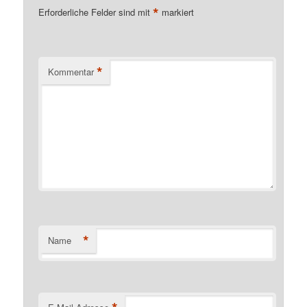
*
Erforderliche Felder sind mit
markiert
*
Kommentar
*
Name