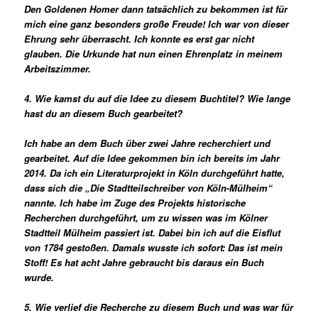
Den Goldenen Homer dann tatsächlich zu bekommen ist für
mich eine ganz besonders große Freude! Ich war von dieser
Ehrung sehr überrascht. Ich konnte es erst gar nicht
glauben. Die Urkunde hat nun einen Ehrenplatz in meinem
Arbeitszimmer.
4. Wie kamst du auf die Idee zu diesem Buchtitel? Wie lange
hast du an diesem Buch gearbeitet?
Ich habe an dem Buch über zwei Jahre recherchiert und
gearbeitet. Auf die Idee gekommen bin ich bereits im Jahr
2014. Da ich ein Literaturprojekt in Köln durchgeführt hatte,
dass sich die „Die Stadtteilschreiber von Köln-Mülheim“
nannte. Ich habe im Zuge des Projekts historische
Recherchen durchgeführt, um zu wissen was im Kölner
Stadtteil Mülheim passiert ist. Dabei bin ich auf die Eisflut
von 1784 gestoßen. Damals wusste ich sofort: Das ist mein
Stoff! Es hat acht Jahre gebraucht bis daraus ein Buch
wurde.
5. Wie verlief die Recherche zu diesem Buch und was war für