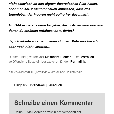
nicht sklavisch an den eignen theoretischen Plan halten,
aber man sollte vielleicht auch aufpassen, dass das
Eigenleben der Figuren nicht völlig frei davonläuft…
10. Gibt es bereits neue Projekte, die in Arbeit sind und von
denen du erzählen möchtest bzw. darfst?
Ja, ich arbeite an einem neuen Roman. Mehr möchte ich
aber noch nicht verraten…
Dieser Eintrag wurde von
Alexandra Richter
unter
Lesebuch
veröffentlicht. Setze ein Lesezeichen für den
Permalink
.
EIN KOMMENTAR ZU „
INTERVIEW MIT MARCO HASENKOPF
“
Pingback:
Interviews | Lesebuch
Schreibe einen Kommentar
Deine E-Mail-Adresse wird nicht veröffentlicht.