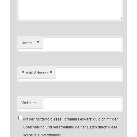
*
Name
*
E-Mail-Adresse
Website
Mit der Nutzung dieses Formulars erklärst du dich mit der
Speicherung und Verarbeitung deiner Daten durch diese
Website einverstanden.
*