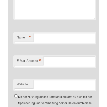
*
Name
*
E-Mail-Adresse
Website
Mit der Nutzung dieses Formulars erklärst du dich mit der
Speicherung und Verarbeitung deiner Daten durch diese