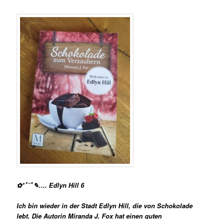
✿*ﾟ¨ﾟ✎…. Edlyn Hill 6
Ich bin wieder in der Stadt Edlyn Hill, die von Schokolade
lebt. Die Autorin Miranda J. Fox hat einen guten