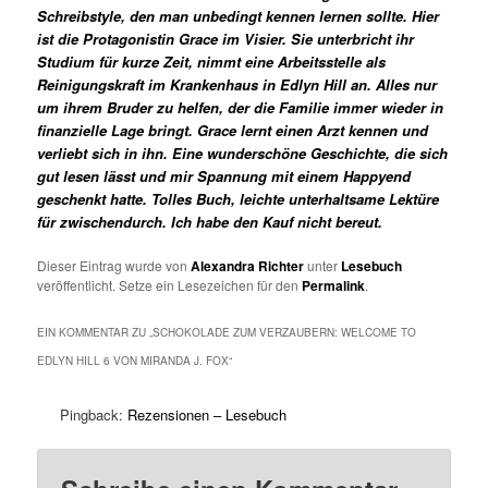
Schreibstyle, den man unbedingt kennen lernen sollte. Hier
ist die Protagonistin Grace im Visier. Sie unterbricht ihr
Studium für kurze Zeit, nimmt eine Arbeitsstelle als
Reinigungskraft im Krankenhaus in Edlyn Hill an. Alles nur
um ihrem Bruder zu helfen, der die Familie immer wieder in
finanzielle Lage bringt. Grace lernt einen Arzt kennen und
verliebt sich in ihn. Eine wunderschöne Geschichte, die sich
gut lesen lässt und mir Spannung mit einem Happyend
geschenkt hatte.
Tolles Buch, leichte unterhaltsame Lektüre
für zwischendurch. Ich habe den Kauf nicht bereut.
Dieser Eintrag wurde von
Alexandra Richter
unter
Lesebuch
veröffentlicht. Setze ein Lesezeichen für den
Permalink
.
EIN KOMMENTAR ZU „
SCHOKOLADE ZUM VERZAUBERN: WELCOME TO
EDLYN HILL 6 VON MIRANDA J. FOX
“
Pingback:
Rezensionen – Lesebuch