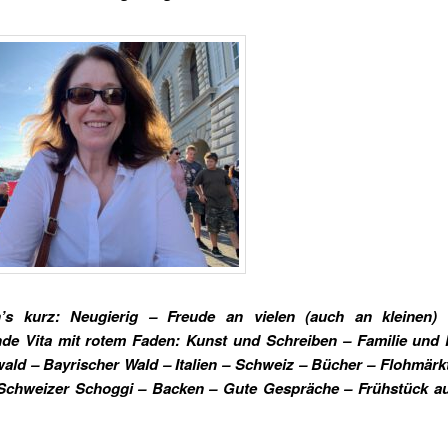
’s kurz: Neugierig – Freude an vielen (auch an kleinen)
de Vita mit rotem Faden: Kunst und Schreiben – Familie und 
ld – Bayrischer Wald – Italien – Schweiz – Bücher – Flohmärk
 Schweizer Schoggi – Backen – Gute Gespräche – Frühstück a