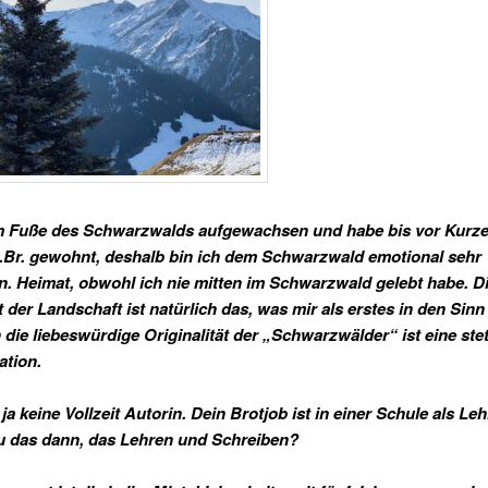
am Fuße des Schwarzwalds aufgewachsen und habe bis vor Kurz
i.Br. gewohnt, deshalb bin ich dem Schwarzwald emotional sehr
. Heimat, obwohl ich nie mitten im Schwarzwald gelebt habe. D
 der Landschaft ist natürlich das, was mir als erstes in den Sin
 die liebeswürdige Originalität der „Schwarzwälder“ ist eine ste
ation.
 ja keine Vollzeit Autorin. Dein Brotjob ist in einer Schule als Leh
u das dann, das Lehren und Schreiben?