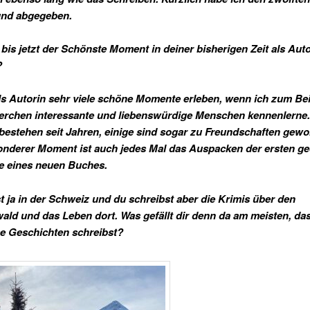
und abgegeben.
t bis jetzt der Schönste Moment in deiner bisherigen Zeit als Aut
?
als Autorin sehr viele schöne Momente erleben, wenn ich zum Bei
rchen interessante und liebenswürdige Menschen kennenlerne. 
bestehen seit Jahren, einige sind sogar zu Freundschaften gewo
nderer Moment ist auch jedes Mal das Auspacken der ersten g
e eines neuen Buches.
st ja in der Schweiz und du schreibst aber die Krimis über den
ld und das Leben dort. Was gefällt dir denn da am meisten, da
e Geschichten schreibst?