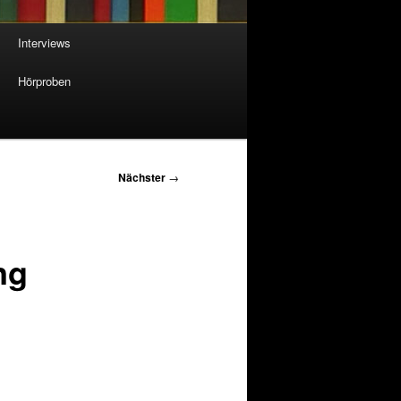
Interviews
Hörproben
Nächster
→
ng