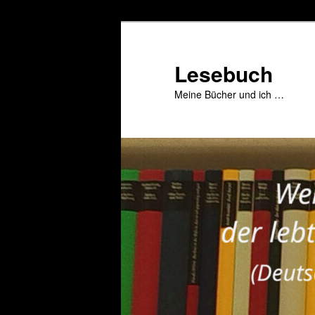
Zum
primären
Inhalt
Lesebuch
springen
Meine Bücher und ich …