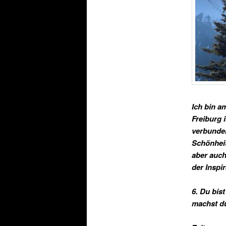
Ich bin 
Freiburg 
verbunden
Schönheit
aber auch
der Inspir
6. Du bist
machst d