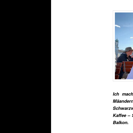
Ich mach
Mäandern
Schwarzwa
Kaffee –
Balkon.