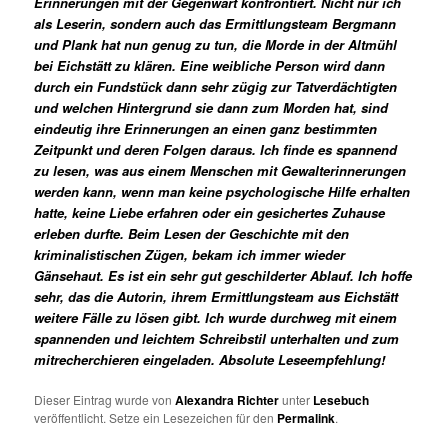
Erinnerungen mit der Gegenwart konfrontiert. Nicht nur ich
als Leserin, sondern auch das Ermittlungsteam Bergmann
und Plank hat nun genug zu tun, die Morde in der Altmühl
bei Eichstätt zu klären. Eine weibliche Person wird dann
durch ein Fundstück dann sehr zügig zur Tatverdächtigten
und welchen Hintergrund sie dann zum Morden hat, sind
eindeutig ihre Erinnerungen an einen ganz bestimmten
Zeitpunkt und deren Folgen daraus. Ich finde es spannend
zu lesen, was aus einem Menschen mit Gewalterinnerungen
werden kann, wenn man keine psychologische Hilfe erhalten
hatte, keine Liebe erfahren oder ein gesichertes Zuhause
erleben durfte. Beim Lesen der Geschichte mit den
kriminalistischen Zügen, bekam ich immer wieder
Gänsehaut. Es ist ein sehr gut geschilderter Ablauf. Ich hoffe
sehr, das die Autorin, ihrem Ermittlungsteam aus Eichstätt
weitere Fälle zu lösen gibt. Ich wurde durchweg mit einem
spannenden und leichtem Schreibstil unterhalten und zum
mitrecherchieren eingeladen. Absolute Leseempfehlung!
Dieser Eintrag wurde von
Alexandra Richter
unter
Lesebuch
veröffentlicht. Setze ein Lesezeichen für den
Permalink
.