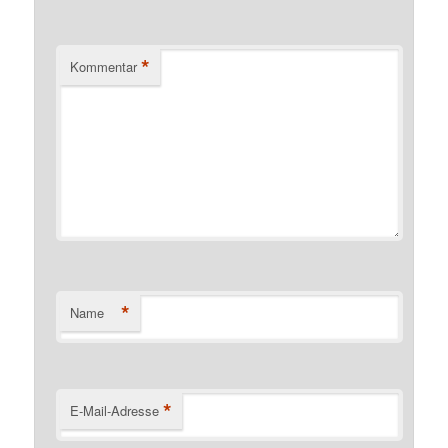
*
Kommentar
*
Name
*
E-Mail-Adresse