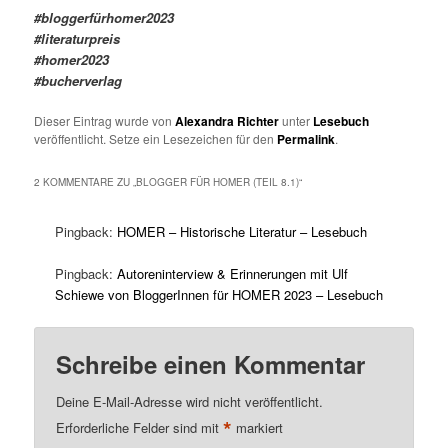
#bloggerfürhomer2023
#literaturpreis
#homer2023
#bucherverlag
Dieser Eintrag wurde von
Alexandra Richter
unter
Lesebuch
veröffentlicht. Setze ein Lesezeichen für den
Permalink
.
2 KOMMENTARE ZU „
BLOGGER FÜR HOMER (TEIL 8.1)
“
Pingback:
HOMER – Historische Literatur – Lesebuch
Pingback:
Autoreninterview & Erinnerungen mit Ulf
Schiewe von BloggerInnen für HOMER 2023 – Lesebuch
Schreibe einen Kommentar
Deine E-Mail-Adresse wird nicht veröffentlicht.
*
Erforderliche Felder sind mit
markiert