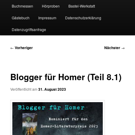
Buchmessen
Hörproben
Bastel-Werkstatt
Gästebuch
Impressum
Datenschutzerklärung
Datenzugriffsanfrage
Beitragsnavigation
←
Vorheriger
Nächster
→
Blogger für Homer (Teil 8.1)
Veröffentlicht am
31. August 2023