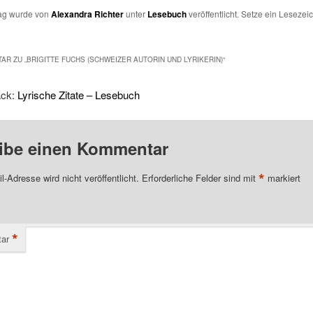
rag wurde von
Alexandra Richter
unter
Lesebuch
veröffentlicht. Setze ein Lesezei
AR ZU „
BRIGITTE FUCHS (SCHWEIZER AUTORIN UND LYRIKERIN)
“
ack:
Lyrische Zitate – Lesebuch
ibe einen Kommentar
*
l-Adresse wird nicht veröffentlicht.
Erforderliche Felder sind mit
markiert
*
ar