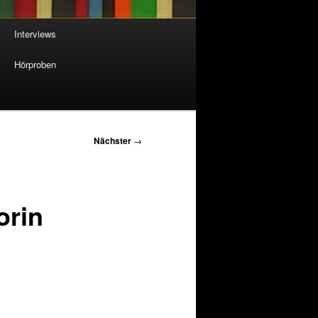
Interviews
Hörproben
Nächster
→
orin