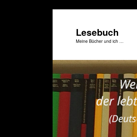
Zum
primären
Inhalt
Lesebuch
springen
Meine Bücher und ich …