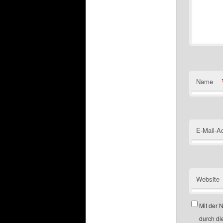
Name
E-Mail-A
Website
Mit der 
durch di