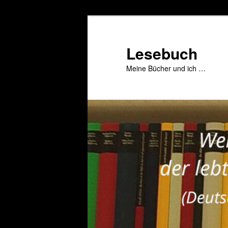
Zum
primären
Inhalt
Lesebuch
springen
Meine Bücher und ich …