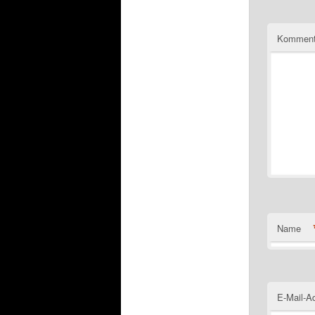
Komment
Name
E-Mail-A