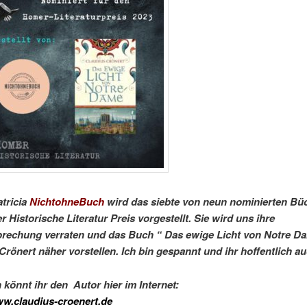
atricia
NichtohneBuch
wird das siebte von neun nominierten Büc
 Historische Literatur Preis
vorgestellt. Sie wird uns ihre
rechung verraten und das Buch “
Das ewige Licht von Notre D
Crönert näher vorstellen. Ich bin gespannt und ihr hoffentlich au
könnt ihr den Autor hier im Internet:
ww.claudius-croenert.de