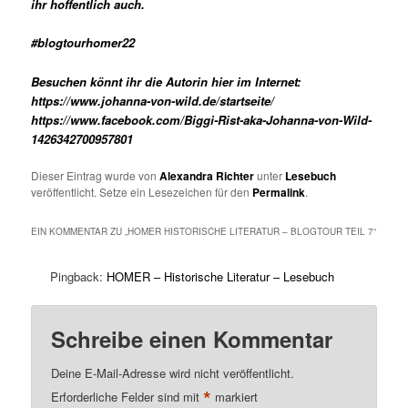
ihr hoffentlich auch.
#blogtourhomer22
Besuchen könnt ihr die Autorin hier im Internet:
https://www.johanna-von-wild.de/startseite/
https://www.facebook.com/Biggi-Rist-aka-Johanna-von-Wild-
1426342700957801
Dieser Eintrag wurde von
Alexandra Richter
unter
Lesebuch
veröffentlicht. Setze ein Lesezeichen für den
Permalink
.
EIN KOMMENTAR ZU „
HOMER HISTORISCHE LITERATUR – BLOGTOUR TEIL 7
“
Pingback:
HOMER – Historische Literatur – Lesebuch
Schreibe einen Kommentar
Deine E-Mail-Adresse wird nicht veröffentlicht.
*
Erforderliche Felder sind mit
markiert