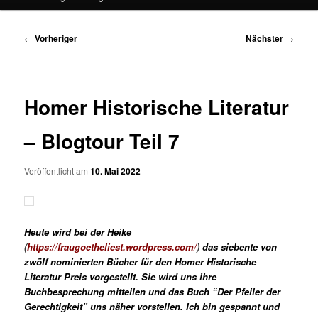
Beitragsnavigation
←
Vorheriger
Nächster
→
Homer Historische Literatur
– Blogtour Teil 7
Veröffentlicht am
10. Mai 2022
Heute wird bei der Heike
(
https://fraugoetheliest.wordpress.com/
)
das siebente von
zwölf nominierten Bücher für den Homer Historische
Literatur Preis vorgestellt. Sie wird uns ihre
Buchbesprechung mitteilen und das Buch “Der Pfeiler der
Gerechtigkeit
”
uns näher vorstellen. Ich bin gespannt und