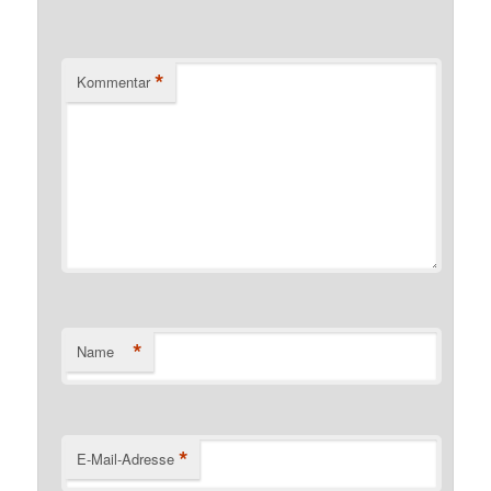
*
Kommentar
*
Name
*
E-Mail-Adresse