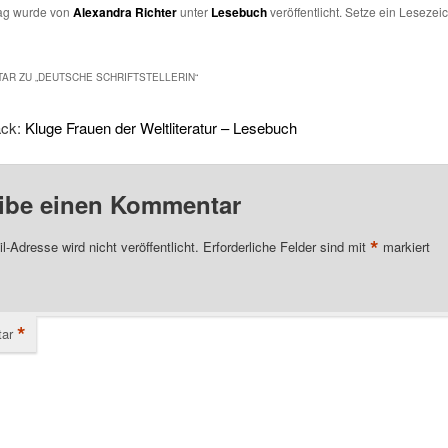
rag wurde von
Alexandra Richter
unter
Lesebuch
veröffentlicht. Setze ein Lesezei
AR ZU „
DEUTSCHE SCHRIFTSTELLERIN
“
ack:
Kluge Frauen der Weltliteratur – Lesebuch
ibe einen Kommentar
*
l-Adresse wird nicht veröffentlicht.
Erforderliche Felder sind mit
markiert
*
ar