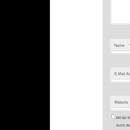
Name
E-Mail-A
Website
Mit der 
durch di