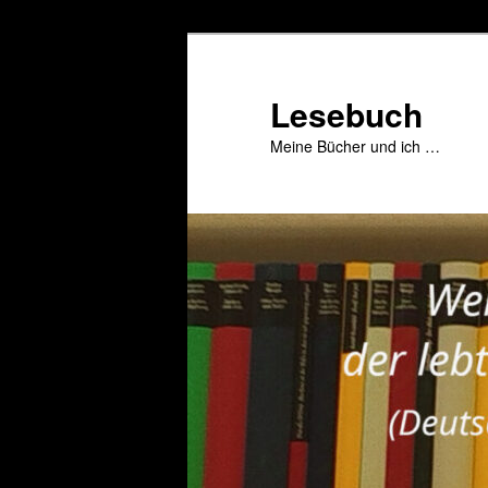
Zum
primären
Inhalt
Lesebuch
springen
Meine Bücher und ich …