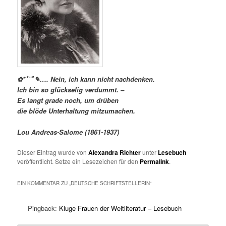
✿*ﾟ¨ﾟ✎….
Nein, ich kann nicht nachdenken.
Ich bin so glückselig verdummt. –
Es langt grade noch, um drüben
die blöde Unterhaltung mitzumachen.
Lou Andreas-Salome (1861-1937)
Dieser Eintrag wurde von
Alexandra Richter
unter
Lesebuch
veröffentlicht. Setze ein Lesezeichen für den
Permalink
.
EIN KOMMENTAR ZU „
DEUTSCHE SCHRIFTSTELLERIN
“
Pingback:
Kluge Frauen der Weltliteratur – Lesebuch