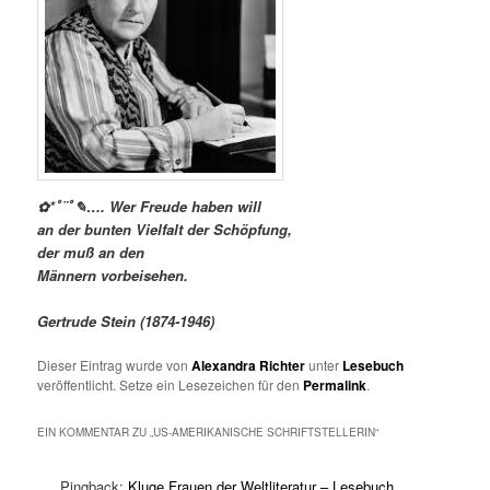
✿*ﾟ¨ﾟ✎…. Wer Freude haben will
an der bunten Vielfalt der Schöpfung,
der muß an den
Männern vorbeisehen.
Gertrude Stein (1874-1946)
Dieser Eintrag wurde von
Alexandra Richter
unter
Lesebuch
veröffentlicht. Setze ein Lesezeichen für den
Permalink
.
EIN KOMMENTAR ZU „
US-AMERIKANISCHE SCHRIFTSTELLERIN
“
Pingback:
Kluge Frauen der Weltliteratur – Lesebuch