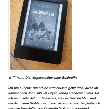
✿*ﾟ¨ﾟ✎….. Die Vorgeschichte einer Buchreihe
Ich bin auf eine Buchreihe aufmerksam geworden, diese im
kommenden Jahr 2021 im Heyne Verlag erscheinen wird. Da
ich mich sehr dafür interessiere, weil es Geschichten sind,
die dann eine Highland-Kulisse bekommen werden, habe ich
mir den Newsletter von Charlotte McGregor abonniert