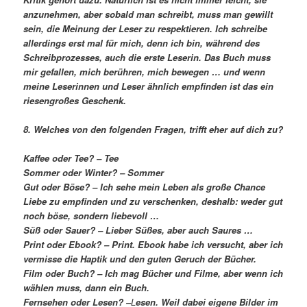
anzunehmen, aber sobald man schreibt, muss man gewillt
sein, die Meinung der Leser zu respektieren. Ich schreibe
allerdings erst mal für mich, denn ich bin, während des
Schreibprozesses, auch die erste Leserin. Das Buch muss
mir gefallen, mich berühren, mich bewegen … und wenn
meine Leserinnen und Leser ähnlich empfinden ist das ein
riesengroßes Geschenk.
8. Welches von den folgenden Fragen, trifft eher auf dich zu?
Kaffee oder Tee? –
Tee
Sommer oder Winter? –
Sommer
Gut oder Böse? –
Ich sehe mein Leben als große Chance
Liebe zu empfinden und zu verschenken, deshalb: weder gut
noch böse, sondern liebevoll …
Süß oder Sauer? –
Lieber Süßes, aber auch Saures …
Print oder Ebook? –
Print. Ebook habe ich versucht, aber ich
vermisse die Haptik und den guten Geruch der Bücher.
Film oder Buch? –
Ich mag Bücher und Filme, aber wenn ich
wählen muss, dann ein Buch.
Fernsehen oder Lesen? –
L
esen. Weil dabei eigene Bilder im