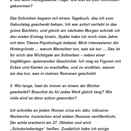
gekommen?
Das Schreiben begann mit einem Tagebuch, das ich zum
Geburtstag geschenkt bekam. Ich war sofort verliebt in das
grüne Büchlein, und gleich am nächsten Morgen schrieb ich
den ersten Eintrag hinein. Später habe ich mich viele Jahre
mit dem Thema Psychologie befasst. Mich interessieren die
Hintergründe … warum Menschen tun, was sie tun … Das ist
für mich das Wichtigste am Schreiben – neben einer
tragfähigen, spannenden Geschichte. Ich mag es Figuren mit
Ecken und Kanten zu erschaffen, und zu erzählen, warum
sie das tun, was in meinen Romanen geschieht.
3
.
Wie lange, hast du immer an einem der Bücher
gearbeitet? Brauchst du für jedes Werk gleich lang?
Wie
viele sind es denn schon geworden?
Ich schreibe an jedem Roman circa ein Jahr, inklusive
Recherche. Inzwischen sind sieben Romane veröffentlicht.
Der achte erscheint am 27. Oktober und wird
„Schokoladentage“ heißen. Zusätzlich habe ich einige