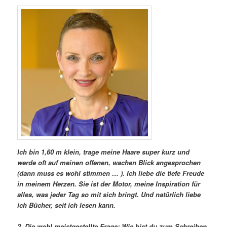
Ich bin 1,60 m klein, trage meine Haare super kurz und
werde oft auf meinen offenen, wachen Blick angesprochen
(dann muss es wohl stimmen … ). Ich liebe die tiefe Freude
in meinem Herzen. Sie ist der Motor, meine Inspiration für
alles, was jeder Tag so mit sich bringt. Und natürlich liebe
ich Bücher, seit ich lesen kann.
2. Die wohl meistgestellte Frage: Wie bist du zum Schreiben