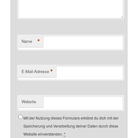
*
Name
*
E-Mail-Adresse
Website
Mit der Nutzung dieses Formulars erklärst du dich mit der
Speicherung und Verarbeitung deiner Daten durch diese
Website einverstanden.
*