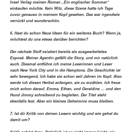
Insel Verlag meinen Roman „Ein englischer Sommer“
einkaufen möchte. Kein Witz, diese Szene hatte ich Tage
zuvor genauso in meinem Kopf gesehen. Das war irgendwie
verrückt und wunderschön.
6.
Hast du schon Neue Ideen für ein weiteres Buch? Wenn ja,
möchtest du uns etwas darüber berichten?
Der nächste Stoff existiert bereits als ausgearbeitetes
Exposé. Meiner Agentin gefällt die Story, und mir natürlich
auch. Diesmal entführe ich meine Leserinnen und Leser
nach New York City und in die Hamptons. Die Geschichte ist
sehr bewegend. Ich habe sie schon seit Jahren im Kopf. Also
werde ich diesen Herbst anfangen, sie zu erzählen. Ich freue
mich schon darauf, Emma, Ethan, und Geraldine … und den
Hund Jimmy schreibend zu begleiten. Der Titel steht
ebenfalls fest. Aber ein kleines Geheimnis muss bleiben.
7. Ist dir Kritik von deinen Lesern wichtig und wie gehst du
damit um?
Kritik gehört dazu. Natürlich ist es nicht immer leicht, sie