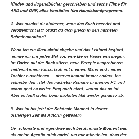
Kinder- und Jugendbücher geschrieben und sechs Filme für
ARD und ORF, alles Komödien fürs Hauptabendprogramm.
4. Was machst du hinterher, wenn das Buch beendet und
veröffentlicht ist? Stürzt du dich gleich in den nächsten
Schreibmarathon?
Wenn ich ein Manuskript abgebe und das Lektorat beginnt,
nehme ich mir jedes Mal vor, eine kleine Pause einzulegen.
Im Garten auf der Bank sitzen, neue Rezepte ausprobieren,
vielleicht einen Kurzurlaub mit meinem Mann und meiner
Tochter einschieben … aber es kommt immer anders. Ich
schreibe den Titel des nächsten Romans in meinen PC und
schon geht es weiter. Frag mich nicht, warum das so ist.
Aber es läuft sicher beim nächsten Mal wieder genauso ab.
5. Was ist bis jetzt der Schönste Moment in deiner
bisherigen Zeit als Autorin gewesen?
Der schönste und irgendwie auch berührendste Moment war,
als meine Agentin mich anrief, um mir mitzuteilen, dass der