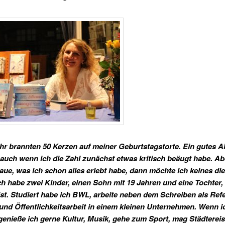
hr brannten 50 Kerzen auf meiner Geburtstagstorte. Ein gutes Al
, auch wenn ich die Zahl zunächst etwas kritisch beäugt habe. A
aue, was ich schon alles erlebt habe, dann möchte ich keines di
ch habe zwei Kinder, einen Sohn mit 19 Jahren und eine Tochter, 
 ist. Studiert habe ich BWL, arbeite neben dem Schreiben als Refe
und Öffentlichkeitsarbeit in einem kleinen Unternehmen. Wenn i
genieße ich gerne Kultur, Musik, gehe zum Sport, mag Städterei