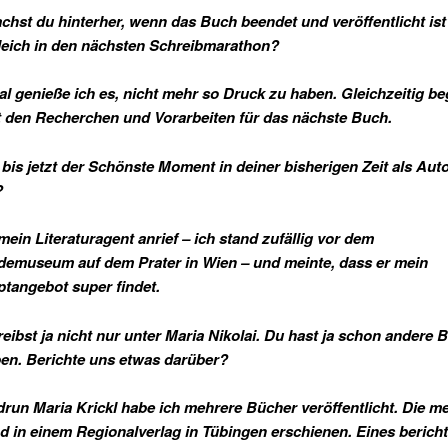
chst du hinterher, wenn das Buch beendet und veröffentlicht ist
leich in den nächsten Schreibmarathon?
al genieße ich es, nicht mehr so Druck zu haben. Gleichzeitig be
 den Recherchen und Vorarbeiten für das nächste Buch.
t bis jetzt der Schönste Moment in deiner bisherigen Zeit als Aut
?
mein Literaturagent anrief – ich stand zufällig vor dem
emuseum auf dem Prater in Wien – und meinte, dass er mein
tangebot super findet.
reibst ja nicht nur unter Maria Nikolai. Du hast ja schon andere 
en. Berichte uns etwas darüber?
run Maria Krickl habe ich mehrere Bücher veröffentlicht. Die m
d in einem Regionalverlag in Tübingen erschienen. Eines bericht