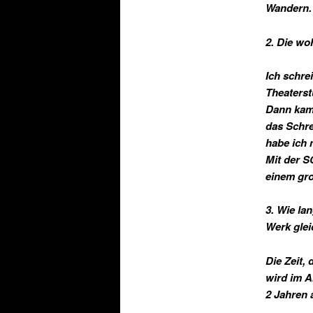
Wandern.
2. Die wo
Ich schrei
Theaterst
Dann kam 
das Schre
habe ich 
Mit der S
einem gro
3. Wie la
Werk glei
Die Zeit,
wird im A
2 Jahren 