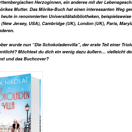
ttembergischen Herzoginnen, ein anderes mit der Lebensgesch
örikes Mutter. Das Mörike-Buch hat einen interessanten Weg 
t heute in renommierten Universitätsbibliotheken, beispielsweise 
 (New Jersey, USA), Cambridge (UK), London (UK), Paris, Mary
nderen.
ober wurde nun “Die Schokoladenvilla”, der erste Teil einer Triol
fentlicht? Möchtest du dich ein wenig dazu äußern… vielleicht de
ext und das Buchcover?