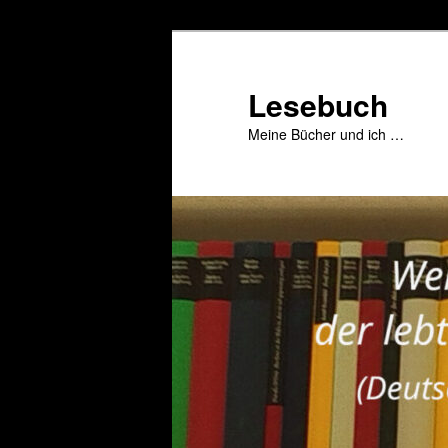
Zum
primären
Inhalt
Lesebuch
springen
Meine Bücher und ich …