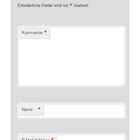
*
Erforderliche Felder sind mit
markiert
*
Kommentar
*
Name
E-Mail-Adresse