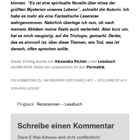
können. “Es ist eine spirituelle Novelle über eines der
größten Mysterien unseres Lebens”, schreibt die Autorin. Ich
habe es mehr als eine Fantastische Lesereise
wahrgenommen. Natürlich überlege ich nun, ob nach
meinem Ableben meine Seele auch weiterlebt. Aber kurz um,
hat es mich neugierig, auf die Triologie, gemacht. Denke,
das es sinnvoll ist, über diese Themen, wie Tod, was ist
danach, offen sprechen sollte.
Dieser Eintrag wurde von
Alexandra Richter
unter
Lesebuch
veröffentlicht. Setze ein Lesezeichen für den
Permalink
.
EIN KOMMENTAR ZU „
AM ABGRUND DER DUNKELHEIT – SEELENREISE #3.5
VON KARI LESSIR
“
Pingback:
Rezensionen – Lesebuch
Schreibe einen Kommentar
Deine E-Mail-Adresse wird nicht veröffentlicht.