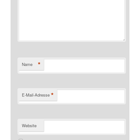
*
Name
*
E-Mail-Adresse
Website