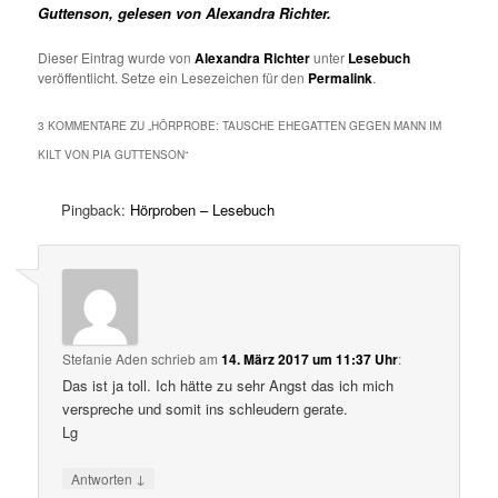
Guttenson, gelesen von Alexandra Richter.
Dieser Eintrag wurde von
Alexandra Richter
unter
Lesebuch
veröffentlicht. Setze ein Lesezeichen für den
Permalink
.
3 KOMMENTARE ZU „
HÖRPROBE: TAUSCHE EHEGATTEN GEGEN MANN IM
KILT VON PIA GUTTENSON
“
Pingback:
Hörproben – Lesebuch
Stefanie Aden
schrieb
am
14. März 2017 um 11:37 Uhr
:
Das ist ja toll. Ich hätte zu sehr Angst das ich mich
verspreche und somit ins schleudern gerate.
Lg
↓
Antworten