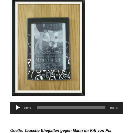
Audio-
00:00
00:00
Player
Quelle:
Tausche Ehegatten gegen Mann im Kilt von Pia