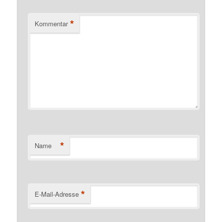
*
Kommentar
*
Name
*
E-Mail-Adresse