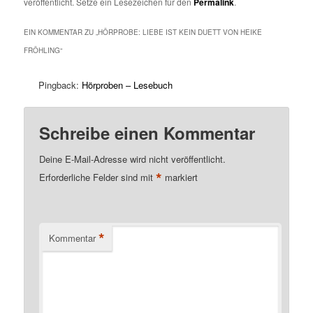
veröffentlicht. Setze ein Lesezeichen für den
Permalink
.
EIN KOMMENTAR ZU „
HÖRPROBE: LIEBE IST KEIN DUETT VON HEIKE
FRÖHLING
“
Pingback:
Hörproben – Lesebuch
Schreibe einen Kommentar
Deine E-Mail-Adresse wird nicht veröffentlicht.
*
Erforderliche Felder sind mit
markiert
*
Kommentar