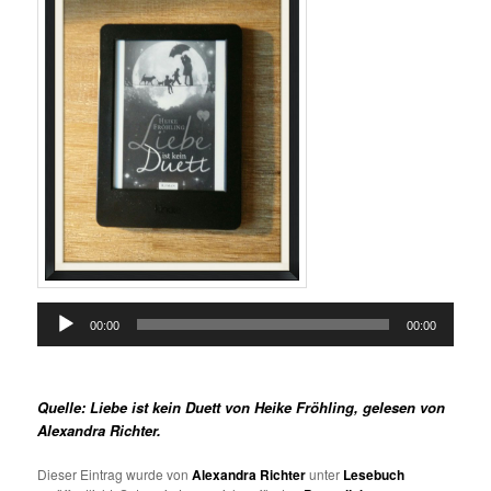
Audio-
00:00
00:00
Player
Quelle: Liebe ist kein Duett von Heike Fröhling, gelesen von
Alexandra Richter.
Dieser Eintrag wurde von
Alexandra Richter
unter
Lesebuch