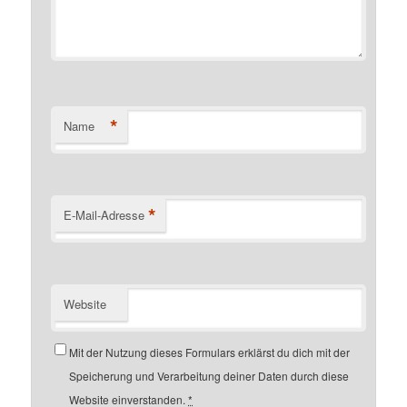
*
Name
*
E-Mail-Adresse
Website
Mit der Nutzung dieses Formulars erklärst du dich mit der
Speicherung und Verarbeitung deiner Daten durch diese
Website einverstanden.
*