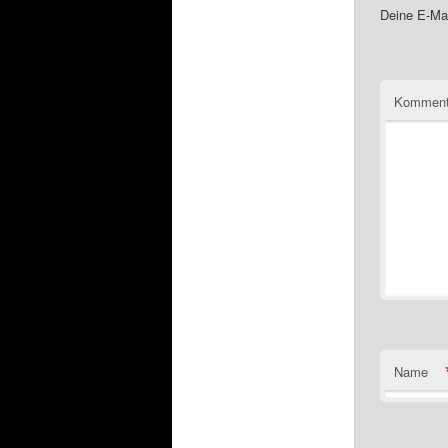
Deine E-Mai
Komment
Name