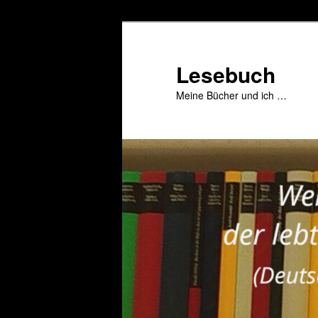
Zum
primären
Inhalt
Lesebuch
springen
Meine Bücher und ich …