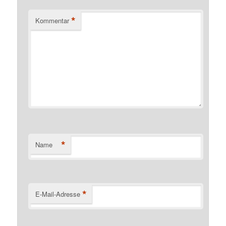
*
Kommentar
*
Name
*
E-Mail-Adresse