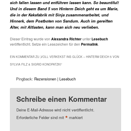
sich fallen lassen und entführen lassen kann. So beauntiful!
Und in diesem Band 5 von Hinterm Deich geht es um Marie,
die in der Keksfabrik mit Sinja zusammenarbeitet, und
Hinnerk, dem Postboten von Sandum. Auch im gereiften
Alter, mit Altlasten, kann man sich neu verlieben.
Dieser Eintrag wurde von
Alexandra Richter
unter
Lesebuch
veröffentlicht. Setze ein Lesezeichen für den
Permalink
.
EIN KOMMENTAR ZU „
VOLL VERKEKST INS GLÜCK – HINTERM DEICH 5 VON
SYLVIA FILZ & SIGRID KONOPATZKI
“
Pingback:
Rezensionen | Lesebuch
Schreibe einen Kommentar
Deine E-Mail-Adresse wird nicht veröffentlicht.
*
Erforderliche Felder sind mit
markiert