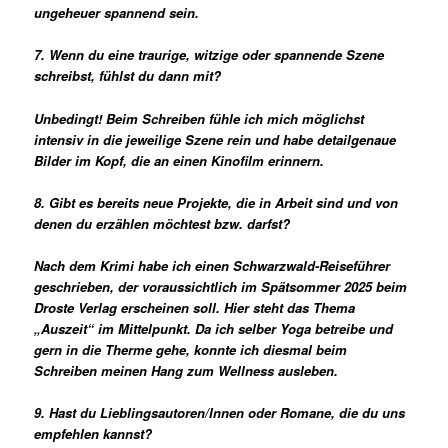
ungeheuer spannend sein.
7. Wenn du eine traurige, witzige oder spannende Szene
schreibst, fühlst du dann mit?
Unbedingt! Beim Schreiben fühle ich mich möglichst
intensiv in die jeweilige Szene rein und habe detailgenaue
Bilder im Kopf, die an einen Kinofilm erinnern.
8. Gibt es bereits neue Projekte, die in Arbeit sind und von
denen du erzählen möchtest bzw. darfst?
Nach dem Krimi habe ich einen Schwarzwald-Reiseführer
geschrieben, der voraussichtlich im Spätsommer 2025 beim
Droste Verlag erscheinen soll. Hier steht das Thema
„Auszeit“ im Mittelpunkt. Da ich selber Yoga betreibe und
gern in die Therme gehe, konnte ich diesmal beim
Schreiben meinen Hang zum Wellness ausleben.
9. Hast du Lieblingsautoren/Innen oder Romane, die du uns
empfehlen kannst?