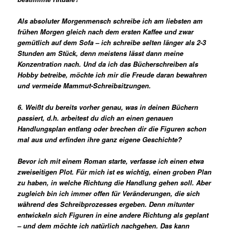
Als absoluter Morgenmensch schreibe ich am liebsten am
frühen Morgen gleich nach dem ersten Kaffee und zwar
gemütlich auf dem Sofa – ich schreibe selten länger als 2-3
Stunden am Stück, denn meistens lässt dann meine
Konzentration nach. Und da ich das Bücherschreiben als
Hobby betreibe, möchte ich mir die Freude daran bewahren
und vermeide Mammut-Schreibsitzungen.
6. Weißt du bereits vorher genau, was in deinen Büchern
passiert, d.h. arbeitest du dich an einen genauen
Handlungsplan entlang oder brechen dir die Figuren schon
mal aus und erfinden ihre ganz eigene Geschichte?
Bevor ich mit einem Roman starte, verfasse ich einen etwa
zweiseitigen Plot. Für mich ist es wichtig, einen groben Plan
zu haben, in welche Richtung die Handlung gehen soll. Aber
zugleich bin ich immer offen für Veränderungen, die sich
während des Schreibprozesses ergeben. Denn mitunter
entwickeln sich Figuren in eine andere Richtung als geplant
– und dem möchte ich natürlich nachgehen. Das kann