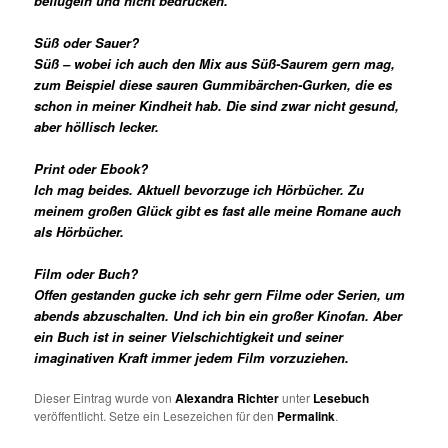
beflügeln und nicht bedrücken.
Süß oder Sauer?
Süß – wobei ich auch den Mix aus Süß-Saurem gern mag,
zum Beispiel diese sauren Gummibärchen-Gurken, die es
schon in meiner Kindheit hab. Die sind zwar nicht gesund,
aber höllisch lecker.
Print oder Ebook?
Ich mag beides. Aktuell bevorzuge ich Hörbücher. Zu
meinem großen Glück gibt es fast alle meine Romane auch
als Hörbücher.
Film oder Buch?
Offen gestanden gucke ich sehr gern Filme oder Serien, um
abends abzuschalten. Und ich bin ein großer Kinofan. Aber
ein Buch ist in seiner Vielschichtigkeit und seiner
imaginativen Kraft immer jedem Film vorzuziehen.
Dieser Eintrag wurde von
Alexandra Richter
unter
Lesebuch
veröffentlicht. Setze ein Lesezeichen für den
Permalink
.