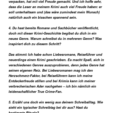
verpacken, hat mit viel Freude gemacht. Und ich hoffe sehr,
dass die Leser an meinem Krimi auch viel Freude haben: er
soll unterhaltsam und (das wäre zumindest mein Wunsch)
natürlich auch ein bisschen spannend sein.
4. Du hast bereits Romane und Sachbücher veröffentlicht,
doch mit dieser Krimi-Geschichte begibst du dich in ein
neues Genre. Warum schreibst du in mehreren Genre? Was
inspiriert dich zu diesem Schritt?
Das stimmt: Ich habe schon Liebesromane, Reiseführer und
neuerdings einen Krimi geschrieben. Es macht Spaß, sich in
verschiedenen Genres auszuprobieren, denn jedes Genre hat
seinen eigenen Reiz. Bei Liebesromanen mag ich den
Herzschmerz-Faktor, bei Reiseführern kann ich meine
Entdeckerfreude stillen und bei Krimis kann ich meiner
verbrecherischen Ader nachgehen – ich bin nämlich ein
leidenschaftlicher True Crime-Fan.
5. Erzähl uns doch ein wenig aus deinem Schreiballtag. Wie
sieht ein typischer Schreibtag bei dir aus? Hast du
bestimmte Rituale?