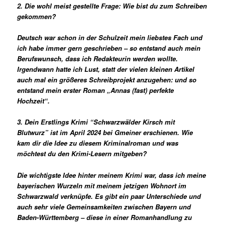
2. Die wohl meist gestellte Frage: Wie bist du zum Schreiben
gekommen?
Deutsch war schon in der Schulzeit mein liebstes Fach und
ich habe immer gern geschrieben – so entstand auch mein
Berufswunsch, dass ich Redakteurin werden wollte.
Irgendwann hatte ich Lust, statt der vielen kleinen Artikel
auch mal ein größeres Schreibprojekt anzugehen: und so
entstand mein erster Roman „Annas (fast) perfekte
Hochzeit“.
3. Dein Erstlings Krimi “Schwarzwälder Kirsch mit
Blutwurz” ist im April 2024 bei Gmeiner erschienen. Wie
kam dir die Idee zu diesem Kriminalroman und was
möchtest du den Krimi-Lesern mitgeben?
Die wichtigste Idee hinter meinem Krimi war, dass ich meine
bayerischen Wurzeln mit meinem jetzigen Wohnort im
Schwarzwald verknüpfe. Es gibt ein paar Unterschiede und
auch sehr viele Gemeinsamkeiten zwischen Bayern und
Baden-Württemberg – diese in einer Romanhandlung zu