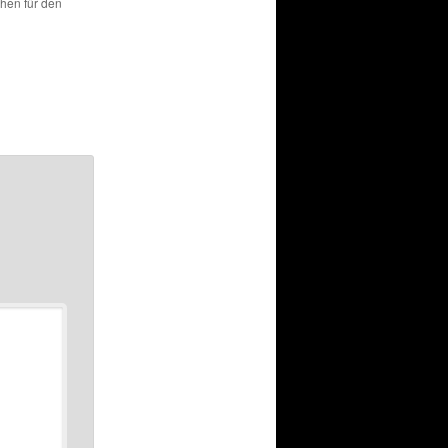
chen für den