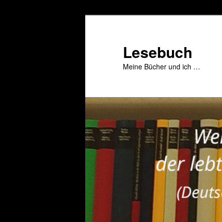
Zum
primären
Inhalt
Lesebuch
springen
Meine Bücher und ich …