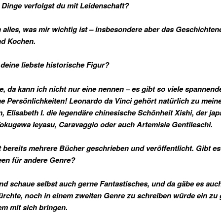
 Dinge verfolgst du mit Leidenschaft?
h alles, was mir wichtig ist – insbesondere aber das Geschichten
nd Kochen.
 deine liebste historische Figur?
te, da kann ich nicht nur eine nennen – es gibt so viele spannend
he Persönlichkeiten! Leonardo da Vinci gehört natürlich zu mein
n, Elisabeth I. die legendäre chinesische Schönheit Xishi, der ja
kugawa Ieyasu, Caravaggio oder auch Artemisia Gentileschi.
t bereits mehrere Bücher geschrieben und veröffentlicht. Gibt e
en für andere Genre?
und schaue selbst auch gerne Fantastisches, und da gäbe es auch
fürchte, noch in einem zweiten Genre zu schreiben würde ein zu
em mit sich bringen.