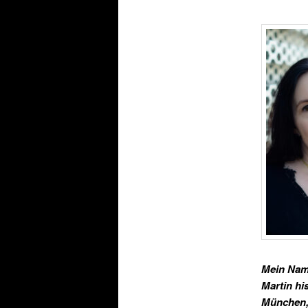
Mein Name
Martin hi
München, 