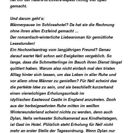
gemacht.
Und darum geht’s:
Männerpause im Schlosshotel? Da hat sie die Rechnung
ohne ihren alten Erzfeind gemacht …
Der romantisch-winterliche Liebesroman für gemütliche
Lesestunden!
Ein Hochzeitsantrag vom langjährigen Freund? Genau
darauf wartet Nell schon seit Ewigkeiten vergeblich. So
lange, dass die Schmetterlinge im Bauch ihren Dienst längst
quittiert haben. Warum also nicht einfach mal den tristen
Alltag hinter sich lassen, um das Leben in aller Ruhe und
vor allem ohne Männer zu genießen? Für Nell scheint das
die perfekte Idee zu sein, und sie beschließt kurzerhand
einen vierwöchigen Erholungsurlaub im
idyllischen Eastwood Castle in England anzutreten. Doch
aus der herbeigesehnten Ruhe mitten im weißen
Winterwunderland scheint nichts zu werden, denn auch
Dylan, Nells verhasster Schulkamerad aus Kindheitstagen,
ist Gast im Hotel. Plötzlich steht Erholung für Nell nicht
mehr an erster Stelle der Tagesordnung. Wenn Dylan nur