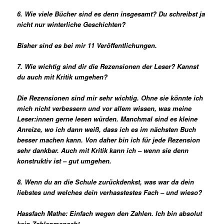
6. Wie viele Bücher sind es denn insgesamt? Du schreibst ja
nicht nur winterliche Geschichten?
Bisher sind es bei mir 11 Veröffentlichungen.
7. Wie wichtig sind dir die Rezensionen der Leser? Kannst
du auch mit Kritik umgehen?
Die Rezensionen sind mir sehr wichtig. Ohne sie könnte ich
mich nicht verbessern und vor allem wissen, was meine
Leser:innen gerne lesen würden. Manchmal sind es kleine
Anreize, wo ich dann weiß, dass ich es im nächsten Buch
besser machen kann. Von daher bin ich für jede Rezension
sehr dankbar. Auch mit Kritik kann ich – wenn sie denn
konstruktiv ist – gut umgehen.
8. Wenn du an die Schule zurückdenkst, was war da dein
liebstes und welches dein verhasstestes Fach – und wieso?
Hassfach Mathe: Einfach wegen den Zahlen. Ich bin absolut
kein Zahlenmensch!