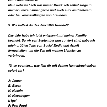
Mein liebstes Fach war immer Musik. Ich selbst singe in
meiner Freizeit super gerne und auch auf Familienfeiern
oder bei Veranstaltungen von Freunden.
9. Wie hattest du das Jahr 2023 beendet?
Das Jahr habe ich total entspannt mit meiner Familie
beendet. Da wir seit September nun zu viert sind, habe ich
mich größten Teils von Social Media und Arbeit
ferngehalten, um die Zeit mit meinen Liebsten zu
verbringen.
10. so spontan… was fällt dir mit deinen Namenbuchstaben
sofort ein?
J: Januar
E: Essen
N: Nudeln
N: Nieselregen
I: Igel
F: Fast Food