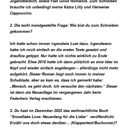
Jugendbereich, sowie Feel Good Romance. Zum Schreiben
brauche ich unbedingt meine Katze Lilly und literweise
Cappuccino.
2. Die wohl meistgestellte Frage: Wie bist du zum Schreiben
gekommen?
Ich hatte schon immer irgendwie Lust dazu. Irgendwann
habe ich mich einfach an die ersten Texte gesetzt und
drauflos getippt. Nur hatte ich nichts wirklich zu Ende
gebracht. Etwa 2016 hatte ich dann plötzlich so eine Idee im
Kopf und wieder einfach angefangen – allerdings nicht mehr
aufgehört. Dieser Roman liegt noch immer in meiner
Schublade, aber so kam es, dass ich gemerkt habe:
„Mensch, es geht doch. Ich versuche den nächsten.“ Dieser
ist dann als Neuauflage im vergangenen Jahr beim
Federherz Verlag erschienen.
3. Du hast im Dezember 2022 das weihnachtliche Buch
“
Snowflake Love: Neuanfang für die Liebe
“
veröffentlicht.
Erzähl uns doch etwas darüber… (Klappentext/Buchcover)?