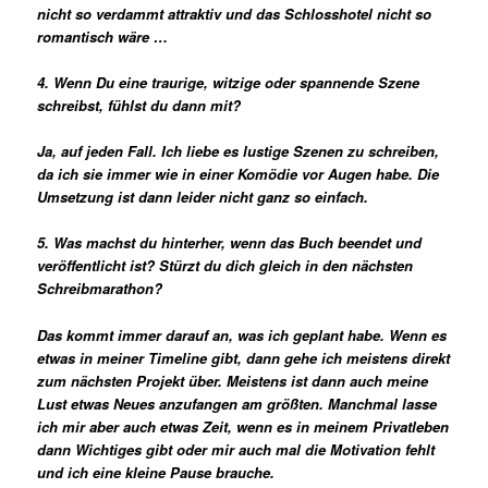
nicht so verdammt attraktiv und das Schlosshotel nicht so
romantisch wäre …
4. Wenn Du eine traurige, witzige oder spannende Szene
schreibst, fühlst du dann mit?
Ja, auf jeden Fall. Ich liebe es lustige Szenen zu schreiben,
da ich sie immer wie in einer Komödie vor Augen habe. Die
Umsetzung ist dann leider nicht ganz so einfach.
5. Was machst du hinterher, wenn das Buch beendet und
veröffentlicht ist? Stürzt du dich gleich in den nächsten
Schreibmarathon?
Das kommt immer darauf an, was ich geplant habe. Wenn es
etwas in meiner Timeline gibt, dann gehe ich meistens direkt
zum nächsten Projekt über. Meistens ist dann auch meine
Lust etwas Neues anzufangen am größten. Manchmal lasse
ich mir aber auch etwas Zeit, wenn es in meinem Privatleben
dann Wichtiges gibt oder mir auch mal die Motivation fehlt
und ich eine kleine Pause brauche.