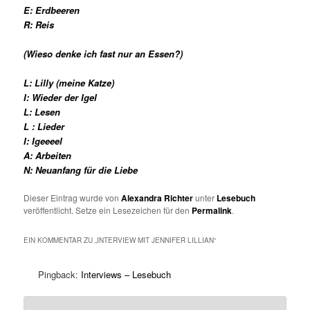
E: Erdbeeren
R: Reis
(Wieso denke ich fast nur an Essen?)
L: Lilly (meine Katze)
I: Wieder der Igel
L: Lesen
L : Lieder
I: Igeeeel
A: Arbeiten
N: Neuanfang für die Liebe
Dieser Eintrag wurde von
Alexandra Richter
unter
Lesebuch
veröffentlicht. Setze ein Lesezeichen für den
Permalink
.
EIN KOMMENTAR ZU „
INTERVIEW MIT JENNIFER LILLIAN
“
Pingback:
Interviews – Lesebuch