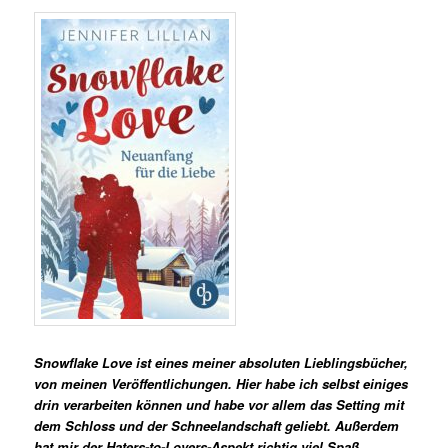
Snowflake Love ist eines meiner absoluten Lieblingsbücher,
von meinen Veröffentlichungen. Hier habe ich selbst einiges
drin verarbeiten können und habe vor allem das Setting mit
dem Schloss und der Schneelandschaft geliebt. Außerdem
hat mir der Haters-to-Lovers-Aspekt richtig viel Spaß