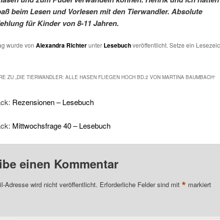
ß beim Lesen und Vorlesen mit den Tierwandler. Absolute
hlung für Kinder von 8-11 Jahren.
rag wurde von
Alexandra Richter
unter
Lesebuch
veröffentlicht. Setze ein Lesezei
E ZU „
DIE TIERWANDLER: ALLE HASEN FLIEGEN HOCH BD.2 VON MARTINA BAUMBACH
“
ack:
Rezensionen – Lesebuch
ack:
Mittwochsfrage 40 – Lesebuch
ibe einen Kommentar
*
l-Adresse wird nicht veröffentlicht.
Erforderliche Felder sind mit
markiert