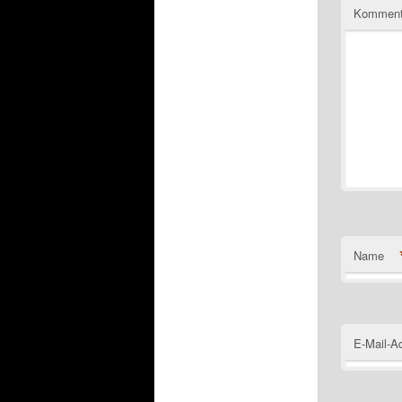
Komment
Name
E-Mail-A