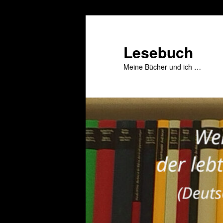
Zum
primären
Inhalt
Lesebuch
springen
Meine Bücher und ich …