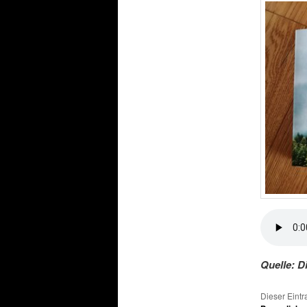
Quelle: D
Dieser Eint