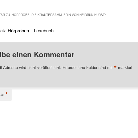
AR ZU „
HÖRPROBE: DIE KRÄUTERSAMMLERIN VON HEIDRUN HURST
“
ack:
Hörproben – Lesebuch
ibe einen Kommentar
*
l-Adresse wird nicht veröffentlicht.
Erforderliche Felder sind mit
markiert
*
ar