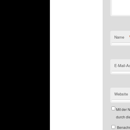
Name
E-Mail-A
Website
Mit der 
durch di
Benachr