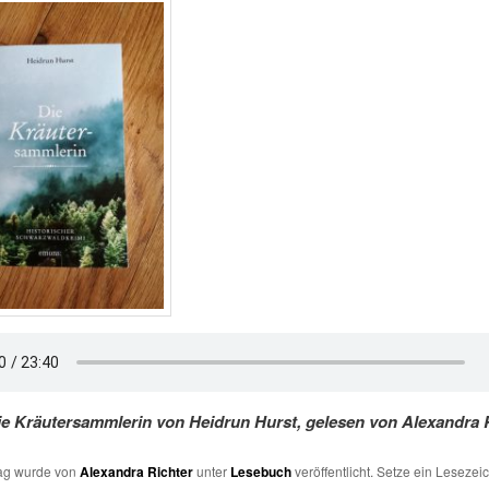
ie Kräutersammlerin von Heidrun Hurst, gelesen von Alexandra R
rag wurde von
Alexandra Richter
unter
Lesebuch
veröffentlicht. Setze ein Lesezei