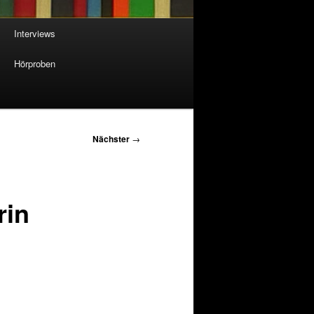
Interviews
Hörproben
Nächster
→
rin