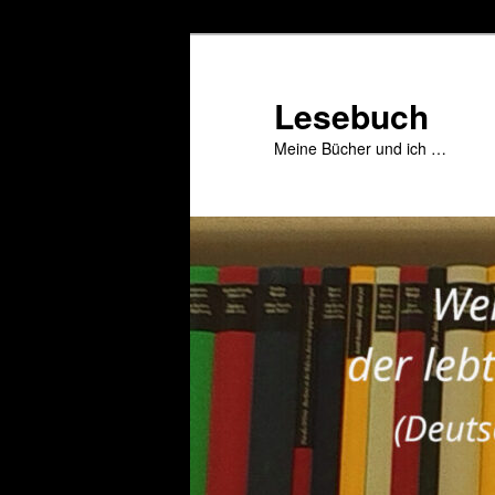
Zum
primären
Inhalt
Lesebuch
springen
Meine Bücher und ich …