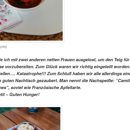
tgang
e ich mit zwei anderen netten Frauen ausgelost, um den Teig für
e vorzubereiten. Zum Glück waren wir richtig eingeteilt worden.
tellen…. Katastrophe!!! Zum Schluß haben wir alle allerdings ein
 guten Nachtisch gezaubert. Man nennt die Nachspeiße: “Camill
s”, soviel wie Französische Apfeltarte.
it – Guten Hunger!