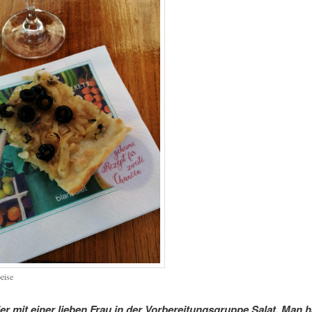
eise
ier mit einer lieben Frau in der Vorbereitungsgruppe Salat. Man h