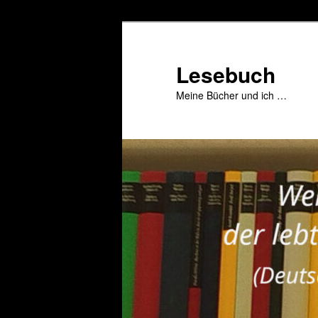
Zum
primären
Inhalt
Lesebuch
springen
Meine Bücher und ich …