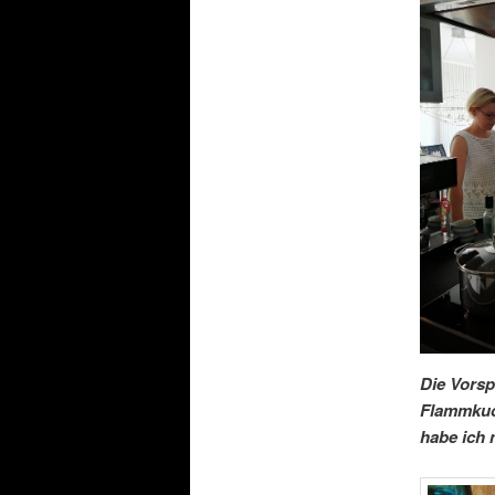
Die Vorsp
Flammkuch
habe ich 