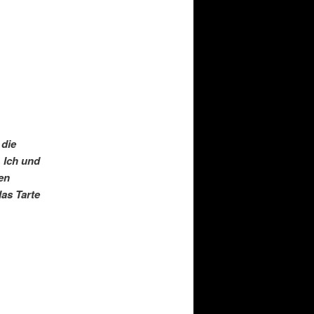
 die
 Ich und
en
as Tarte