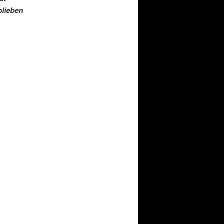
blieben