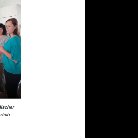
lischer
rlich