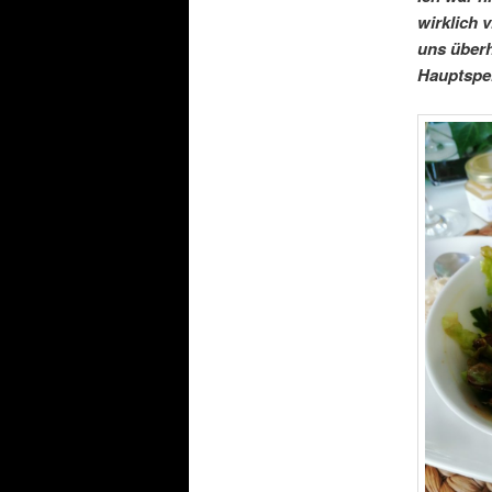
wirklich
uns überh
Hauptspe