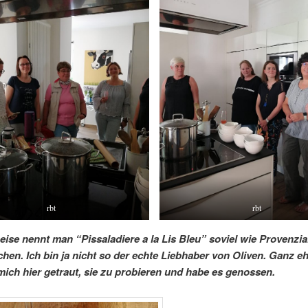
rbt
rbt
eise nennt man “Pissaladiere a la Lis Bleu” soviel wie Provenzia
en. Ich bin ja nicht so der echte Liebhaber von Oliven. Ganz eh
mich hier getraut, sie zu probieren und habe es genossen.