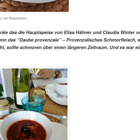
ge zur Hauptspeise
ke das die Hauptspeise von Elisa Hähner und Claudia Winter vo
nn das “Daube provencale” – Provenzalisches Schmorfleisch, 
ieht, sollte schmoren über einen längeren Zeitraum. Und es war ei