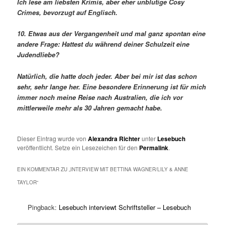
Ich lese am liebsten Krimis, aber eher unblutige Cosy
Crimes, bevorzugt auf Englisch.
10. Etwas aus der Vergangenheit und mal ganz spontan eine
andere Frage: Hattest du während deiner Schulzeit eine
Judendliebe?
Natürlich, die hatte doch jeder. Aber bei mir ist das schon
sehr, sehr lange her. Eine besondere Erinnerung ist für mich
immer noch meine Reise nach Australien, die ich vor
mittlerweile mehr als 30 Jahren gemacht habe.
Dieser Eintrag wurde von
Alexandra Richter
unter
Lesebuch
veröffentlicht. Setze ein Lesezeichen für den
Permalink
.
EIN KOMMENTAR ZU „
INTERVIEW MIT BETTINA WAGNER/LILY & ANNE
TAYLOR
“
Pingback:
Lesebuch interviewt Schriftsteller – Lesebuch